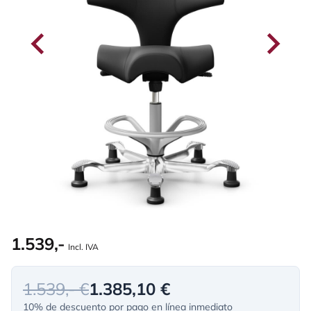
1.539,-
Incl. IVA
1.539,- €
1.385,10 €
10% de descuento por pago en línea inmediato