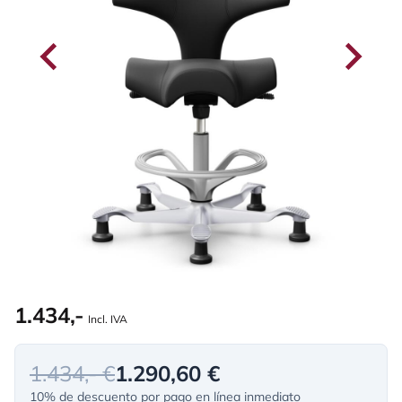
1.434,-
Incl. IVA
1.434,- €
1.290,60 €
10% de descuento por pago en línea inmediato