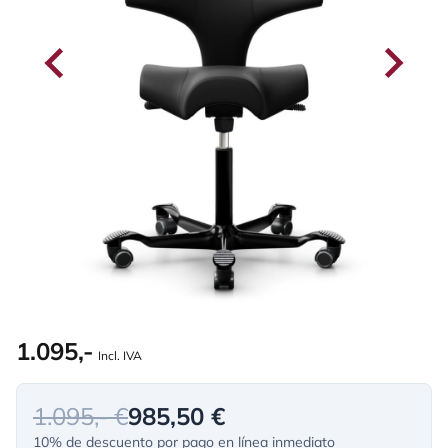
1.095,-
Incl. IVA
1.095,- €
985,50 €
10% de descuento por pago en línea inmediato