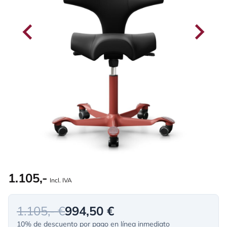
1.105,-
Incl. IVA
1.105,- €
994,50 €
10% de descuento por pago en línea inmediato