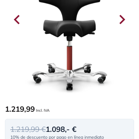
1.219,99
Incl. IVA
1.219,99 €
1.098,- €
10% de descuento por pago en línea inmediato