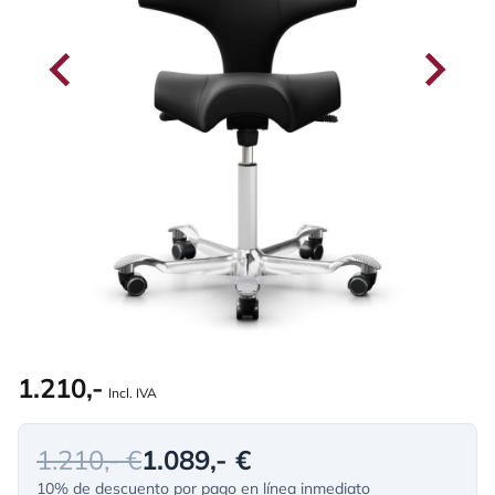
1.210,-
Incl. IVA
1.210,- €
1.089,- €
10% de descuento por pago en línea inmediato