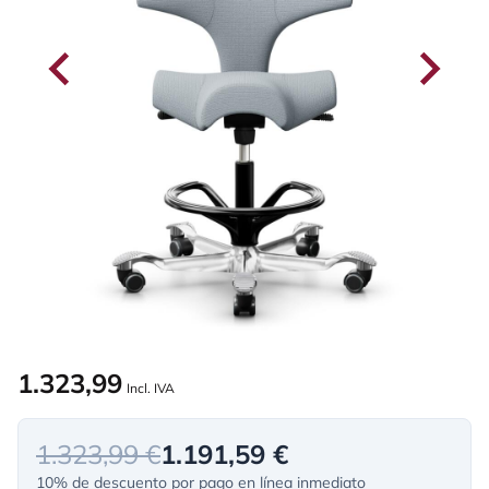
1.323,99
Incl. IVA
1.323,99 €
1.191,59 €
10% de descuento por pago en línea inmediato