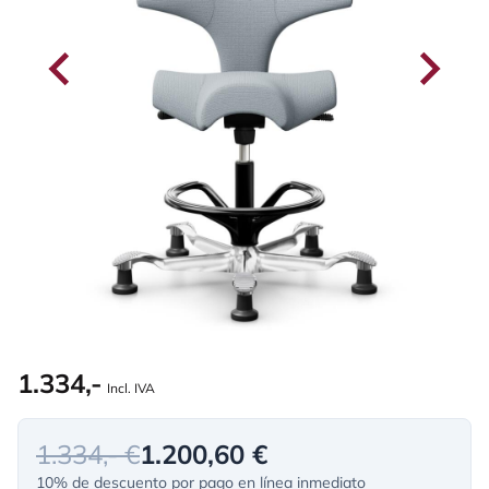
1.334,-
Incl. IVA
1.334,- €
1.200,60 €
10% de descuento por pago en línea inmediato