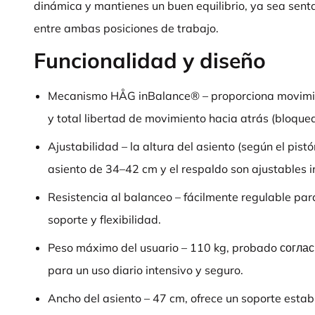
dinámica y mantienes un buen equilibrio, ya sea sent
entre ambas posiciones de trabajo.
Funcionalidad y diseño
Mecanismo HÅG inBalance® – proporciona movimien
y total libertad de movimiento hacia atrás (bloquea
Ajustabilidad – la altura del asiento (según el pist
asiento de 34–42 cm y el respaldo son ajustables 
Resistencia al balanceo – fácilmente regulable para
soporte y flexibilidad.
Peso máximo del usuario – 110 kg, probado согл
para un uso diario intensivo y seguro.
Ancho del asiento – 47 cm, ofrece un soporte establ