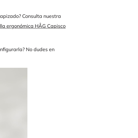
tapizado? Consulta nuestra
 silla ergonómica HÅG Capisco
nfigurarla? No dudes en