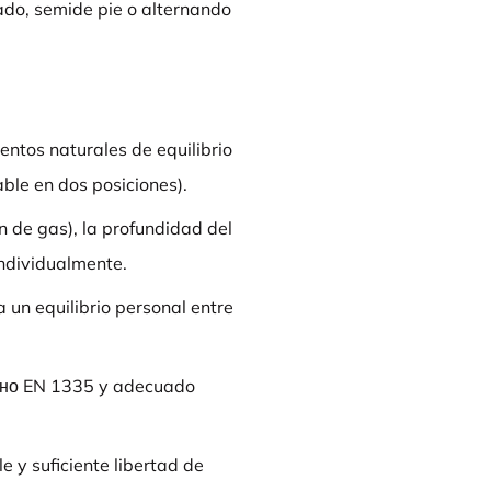
ado, semide pie o alternando
tos naturales de equilibrio
ble en dos posiciones).
ón de gas), la profundidad del
individualmente.
 un equilibrio personal entre
асно EN 1335 y adecuado
e y suficiente libertad de