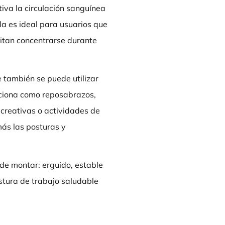
iva la circulación sanguínea
lla es ideal para usuarios que
sitan concentrarse durante
 también se puede utilizar
unciona como reposabrazos,
 creativas o actividades de
más las posturas y
a de montar: erguido, estable
ostura de trabajo saludable