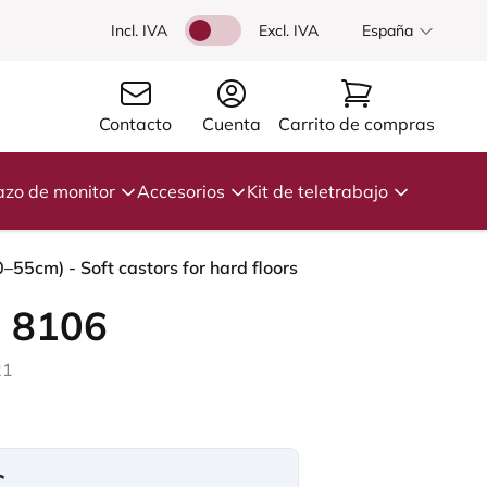
Incl. IVA
Excl. IVA
España
Contacto
Cuenta
Carrito de compras
azo de monitor
Accesorios
Kit de teletrabajo
55cm) - Soft castors for hard floors
 8106
21
€