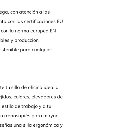
ga, con atención a las
nta con las certificaciones EU
 con la norma europea EN
zables y producción
ostenible para cualquier
tu silla de oficina ideal a
ejidos, colores, elevadores de
estilo de trabajo y a tu
aro reposapiés para mayor
señas una silla ergonómica y