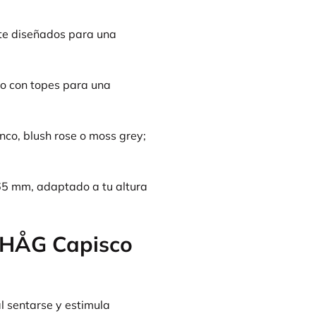
e diseñados para una
 o con topes para una
anco, blush rose o moss grey;
5 mm, adaptado a tu altura
a HÅG Capisco
 sentarse y estimula