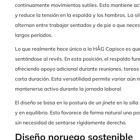
continuamente movimientos sutiles. Esto mantiene act
y reduce la tensión en la espalda y los hombros. La si
alternan entre trabajar sentados y de pie o que nece
largos períodos.
Lo que realmente hace única a la HÅG Capisco es que
sentándose al revés. En esta posición, el respaldo f
ofreciendo apoyo adicional durante reuniones, tareas
corta duración. Esta versatilidad permite variar aún 
mantenerse activo durante la jornada laboral.
El diseño se basa en la postura de un jinete en la sill
y en equilibrio. Esto favorece de forma natural una p
sin necesidad de sentarse rígidamente derecho.
Diseño noruego sostenible