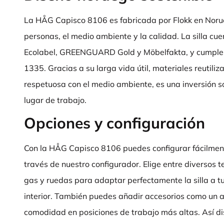
La HÅG Capisco 8106 es fabricada por Flokk en Norue
personas, el medio ambiente y la calidad. La silla cue
Ecolabel, GREENGUARD Gold y Möbelfakta, y cumple
1335. Gracias a su larga vida útil, materiales reutili
respetuosa con el medio ambiente, es una inversión s
lugar de trabajo.
Opciones y configuración
Con la HÅG Capisco 8106 puedes configurar fácilmente 
través de nuestro configurador. Elige entre diversos t
gas y ruedas para adaptar perfectamente la silla a tu 
interior. También puedes añadir accesorios como un 
comodidad en posiciones de trabajo más altas. Así di