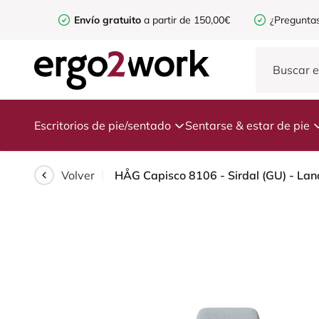
Envío gratuito
a partir de 150,00€
¿Preguntas
Escritorios de pie/sentado
Sentarse & estar de pie
Volver
HÅG Capisco 8106 - Sirdal (GU) - Lana