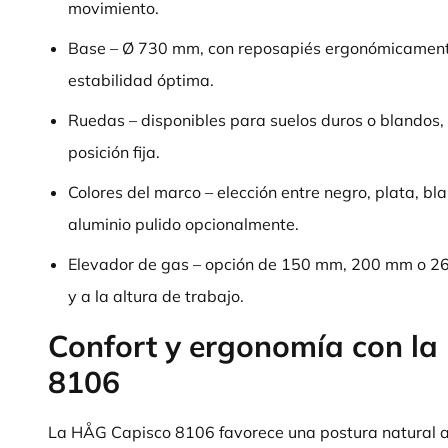
movimiento.
Base – Ø 730 mm, con reposapiés ergonómicament
estabilidad óptima.
Ruedas – disponibles para suelos duros o blandos,
posición fija.
Colores del marco – elección entre negro, plata, bl
aluminio pulido opcionalmente.
Elevador de gas – opción de 150 mm, 200 mm o 26
y a la altura de trabajo.
Confort y ergonomía con l
8106
La HÅG Capisco 8106 favorece una postura natural al