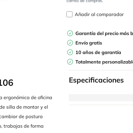
carrito de compras.
Añadir al comparador
Garantía del precio más 
Envío gratis
10 años de garantía
Totalmente personalizabl
Especificaciones
106
la ergonómica de oficina
de silla de montar y el
 cambiar de postura
co, trabajas de forma