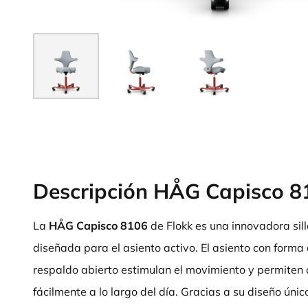
Descripción HÅG Capisco 8
La
HÅG Capisco 8106
de Flokk es una innovadora sil
diseñada para el asiento activo. El asiento con forma 
respaldo abierto estimulan el movimiento y permiten
fácilmente a lo largo del día. Gracias a su diseño úni