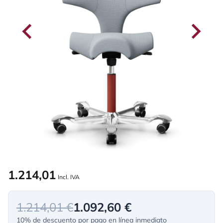
1.214,01
Incl. IVA
1.214,01 €
1.092,60 €
10% de descuento por pago en línea inmediato