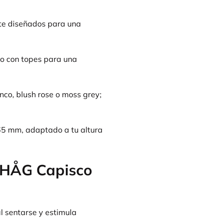
e diseñados para una
 o con topes para una
anco, blush rose o moss grey;
5 mm, adaptado a tu altura
a HÅG Capisco
 sentarse y estimula