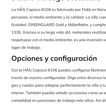
La HÅG Capisco 8106 es fabricada por Flokk en Norue
personas, el medio ambiente y la calidad. La silla cue
Ecolabel, GREENGUARD Gold y Möbelfakta, y cumple
1335. Gracias a su larga vida útil, materiales reutili
respetuosa con el medio ambiente, es una inversión s
lugar de trabajo.
Opciones y configuración
Con la HÅG Capisco 8106 puedes configurar fácilmente 
través de nuestro configurador. Elige entre diversos t
gas y ruedas para adaptar perfectamente la silla a tu 
interior. También puedes añadir accesorios como un 
comodidad en posiciones de trabajo más altas. Así di