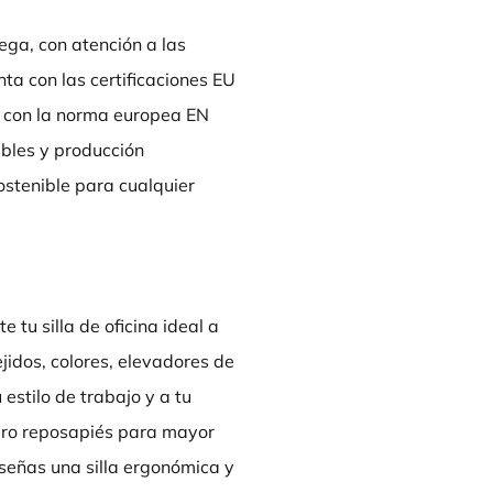
ga, con atención a las
nta con las certificaciones EU
 con la norma europea EN
zables y producción
ostenible para cualquier
tu silla de oficina ideal a
ejidos, colores, elevadores de
estilo de trabajo y a tu
aro reposapiés para mayor
señas una silla ergonómica y