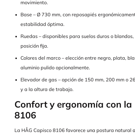
movimiento.
Base – Ø 730 mm, con reposapiés ergonómicament
estabilidad óptima.
Ruedas – disponibles para suelos duros o blandos,
posición fija.
Colores del marco – elección entre negro, plata, bl
aluminio pulido opcionalmente.
Elevador de gas – opción de 150 mm, 200 mm o 26
y a la altura de trabajo.
Confort y ergonomía con l
8106
La HÅG Capisco 8106 favorece una postura natural al