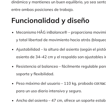
dinámica y mantienes un buen equilibrio, ya sea sent
entre ambas posiciones de trabajo.
Funcionalidad y diseño
Mecanismo HÅG inBalance® – proporciona movimien
y total libertad de movimiento hacia atrás (bloquea
Ajustabilidad – la altura del asiento (según el pist
asiento de 34–42 cm y el respaldo son ajustables 
Resistencia al balanceo – fácilmente regulable para
soporte y flexibilidad.
Peso máximo del usuario – 110 kg, probado согл
para un uso diario intensivo y seguro.
Ancho del asiento – 47 cm, ofrece un soporte establ