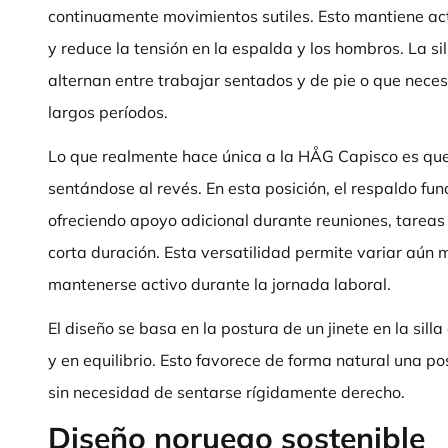
continuamente movimientos sutiles. Esto mantiene act
y reduce la tensión en la espalda y los hombros. La si
alternan entre trabajar sentados y de pie o que nece
largos períodos.
Lo que realmente hace única a la HÅG Capisco es que
sentándose al revés. En esta posición, el respaldo f
ofreciendo apoyo adicional durante reuniones, tareas
corta duración. Esta versatilidad permite variar aún 
mantenerse activo durante la jornada laboral.
El diseño se basa en la postura de un jinete en la sill
y en equilibrio. Esto favorece de forma natural una p
sin necesidad de sentarse rígidamente derecho.
Diseño noruego sostenible