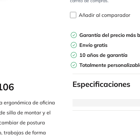
carrito de compras.
Añadir al comparador
Garantía del precio más 
Envío gratis
10 años de garantía
Totalmente personalizabl
Especificaciones
106
la ergonómica de oficina
de silla de montar y el
 cambiar de postura
co, trabajas de forma