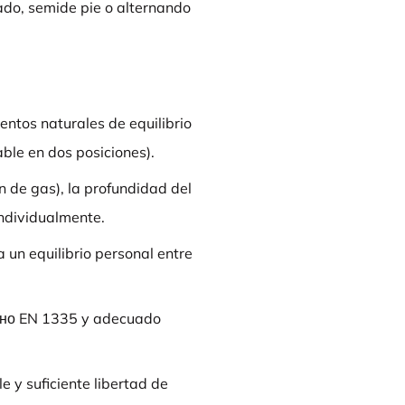
ado, semide pie o alternando
tos naturales de equilibrio
ble en dos posiciones).
ón de gas), la profundidad del
individualmente.
 un equilibrio personal entre
асно EN 1335 y adecuado
e y suficiente libertad de