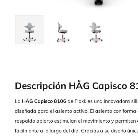
Descripción HÅG Capisco 8
La
HÅG Capisco 8106
de Flokk es una innovadora sil
diseñada para el asiento activo. El asiento con forma 
respaldo abierto estimulan el movimiento y permiten
fácilmente a lo largo del día. Gracias a su diseño úni