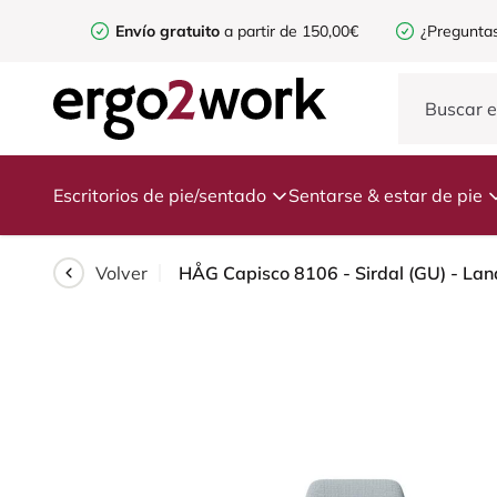
Envío gratuito
a partir de 150,00€
¿Preguntas
Escritorios de pie/sentado
Sentarse & estar de pie
Volver
HÅG Capisco 8106 - Sirdal (GU) - Lana