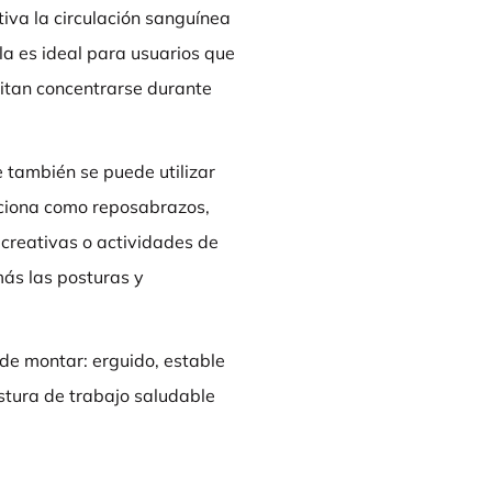
iva la circulación sanguínea
lla es ideal para usuarios que
sitan concentrarse durante
 también se puede utilizar
unciona como reposabrazos,
 creativas o actividades de
más las posturas y
a de montar: erguido, estable
ostura de trabajo saludable