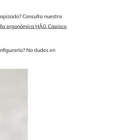
tapizado? Consulta nuestra
 silla ergonómica HÅG Capisco
nfigurarla? No dudes en