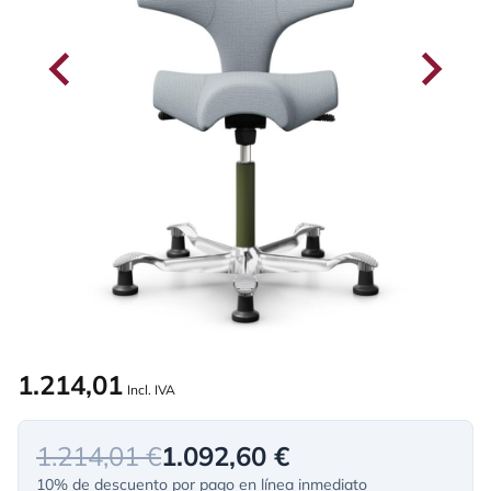
1.214,01
Incl. IVA
1.214,01 €
1.092,60 €
10% de descuento por pago en línea inmediato