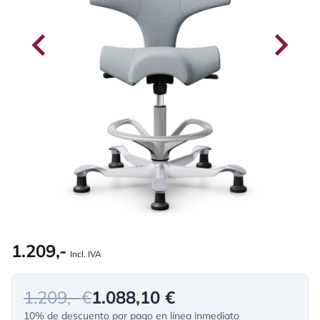
1.209,-
Incl. IVA
1.209,- €
1.088,10 €
10% de descuento por pago en línea inmediato