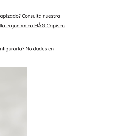
tapizado? Consulta nuestra
 silla ergonómica HÅG Capisco
nfigurarla? No dudes en