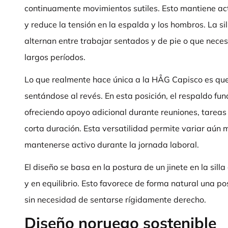
continuamente movimientos sutiles. Esto mantiene act
y reduce la tensión en la espalda y los hombros. La si
alternan entre trabajar sentados y de pie o que nece
largos períodos.
Lo que realmente hace única a la HÅG Capisco es que
sentándose al revés. En esta posición, el respaldo f
ofreciendo apoyo adicional durante reuniones, tareas
corta duración. Esta versatilidad permite variar aún 
mantenerse activo durante la jornada laboral.
El diseño se basa en la postura de un jinete en la sill
y en equilibrio. Esto favorece de forma natural una p
sin necesidad de sentarse rígidamente derecho.
Diseño noruego sostenible