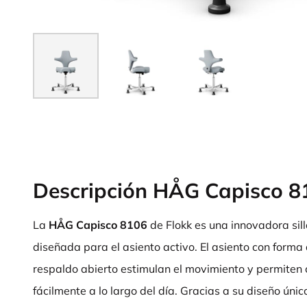
Descripción HÅG Capisco 8
La
HÅG Capisco 8106
de Flokk es una innovadora sil
diseñada para el asiento activo. El asiento con forma 
respaldo abierto estimulan el movimiento y permiten
fácilmente a lo largo del día. Gracias a su diseño úni