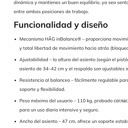
dinámica y mantienes un buen equilibrio, ya sea sent
entre ambas posiciones de trabajo.
Funcionalidad y diseño
Mecanismo HÅG inBalance® – proporciona movimien
y total libertad de movimiento hacia atrás (bloquea
Ajustabilidad – la altura del asiento (según el pist
asiento de 34–42 cm y el respaldo son ajustables 
Resistencia al balanceo – fácilmente regulable para
soporte y flexibilidad.
Peso máximo del usuario – 110 kg, probado согл
para un uso diario intensivo y seguro.
Ancho del asiento – 47 cm, ofrece un soporte establ