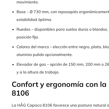
movimiento.
Base – Ø 730 mm, con reposapiés ergonómicament
estabilidad óptima.
Ruedas – disponibles para suelos duros o blandos,
posición fija.
Colores del marco – elección entre negro, plata, bl
aluminio pulido opcionalmente.
Elevador de gas – opción de 150 mm, 200 mm o 26
y a la altura de trabajo.
Confort y ergonomía con l
8106
La HÅG Capisco 8106 favorece una postura natural al