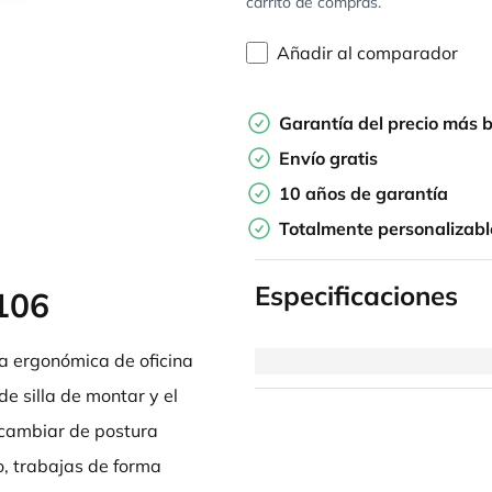
carrito de compras.
Añadir al comparador
Garantía del precio más 
Envío gratis
10 años de garantía
Totalmente personalizabl
Especificaciones
106
la ergonómica de oficina
de silla de montar y el
 cambiar de postura
co, trabajas de forma