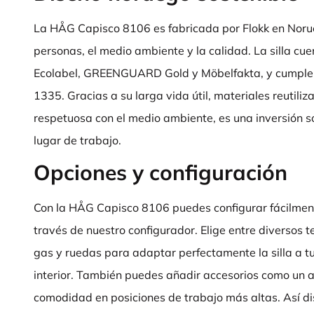
La HÅG Capisco 8106 es fabricada por Flokk en Norue
personas, el medio ambiente y la calidad. La silla cue
Ecolabel, GREENGUARD Gold y Möbelfakta, y cumple
1335. Gracias a su larga vida útil, materiales reutili
respetuosa con el medio ambiente, es una inversión s
lugar de trabajo.
Opciones y configuración
Con la HÅG Capisco 8106 puedes configurar fácilmente 
través de nuestro configurador. Elige entre diversos t
gas y ruedas para adaptar perfectamente la silla a tu 
interior. También puedes añadir accesorios como un 
comodidad en posiciones de trabajo más altas. Así di