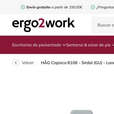
Envío gratuito
a partir de 150,00€
¿Preguntas
Escritorios de pie/sentado
Sentarse & estar de pie
Volver
HÅG Capisco 8106 - Sirdal (GU) - Lan