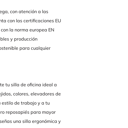
ga, con atención a las
nta con las certificaciones EU
 con la norma europea EN
zables y producción
ostenible para cualquier
tu silla de oficina ideal a
ejidos, colores, elevadores de
estilo de trabajo y a tu
aro reposapiés para mayor
señas una silla ergonómica y