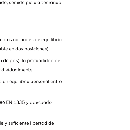
ado, semide pie o alternando
tos naturales de equilibrio
ble en dos posiciones).
ón de gas), la profundidad del
individualmente.
 un equilibrio personal entre
асно EN 1335 y adecuado
e y suficiente libertad de