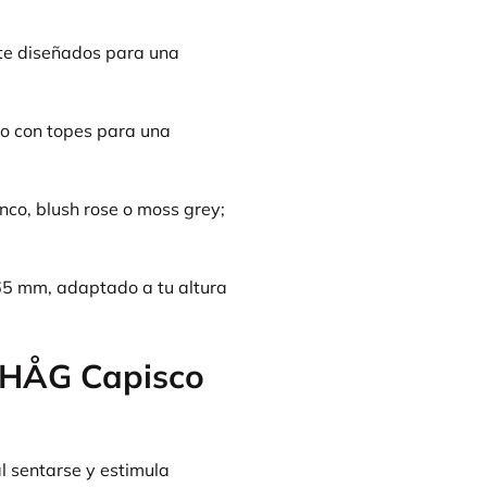
e diseñados para una
 o con topes para una
anco, blush rose o moss grey;
5 mm, adaptado a tu altura
a HÅG Capisco
 sentarse y estimula