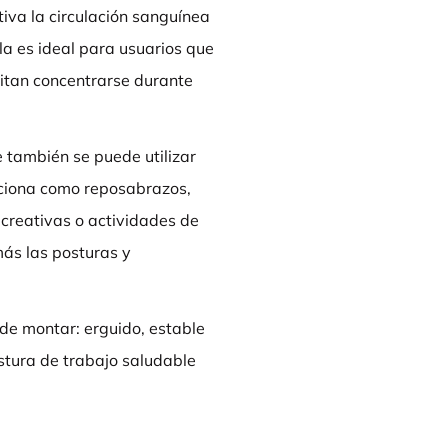
iva la circulación sanguínea
lla es ideal para usuarios que
sitan concentrarse durante
 también se puede utilizar
unciona como reposabrazos,
 creativas o actividades de
más las posturas y
a de montar: erguido, estable
ostura de trabajo saludable