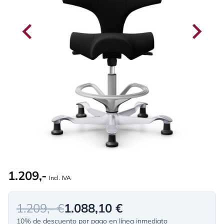
1.209,-
Incl. IVA
1.209,- €
1.088,10 €
10% de descuento por pago en línea inmediato