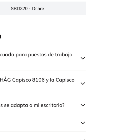
SRD320 - Ochre
n
cuada para puestos de trabajo
la HÅG Capisco 8106 y la Capisco
 se adapta a mi escritorio?