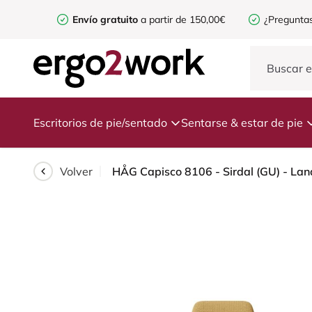
Envío gratuito
a partir de 150,00€
¿Preguntas
Escritorios de pie/sentado
Sentarse & estar de pie
Volver
HÅG Capisco 8106 - Sirdal (GU) - Lana