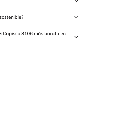
sostenible?
ÅG Capisco 8106 más barata en