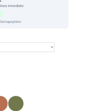
ínea inmediato
Klarnapaylater