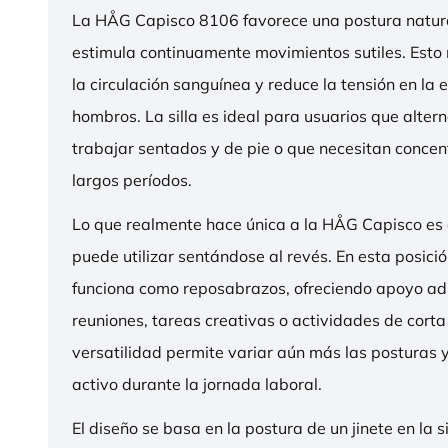
La HÅG Capisco 8106 favorece una postura natura
estimula continuamente movimientos sutiles. Esto
la circulación sanguínea y reduce la tensión en la 
hombros. La silla es ideal para usuarios que alter
trabajar sentados y de pie o que necesitan concen
largos períodos.
Lo que realmente hace única a la HÅG Capisco es
puede utilizar sentándose al revés. En esta posició
funciona como reposabrazos, ofreciendo apoyo ad
reuniones, tareas creativas o actividades de corta
versatilidad permite variar aún más las posturas
activo durante la jornada laboral.
El diseño se basa en la postura de un jinete en la s