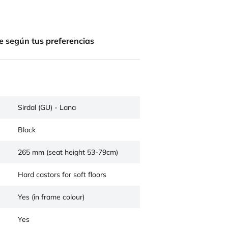
e según tus preferencias
Sirdal (GU) - Lana
Black
265 mm (seat height 53-79cm)
Hard castors for soft floors
Yes (in frame colour)
Yes