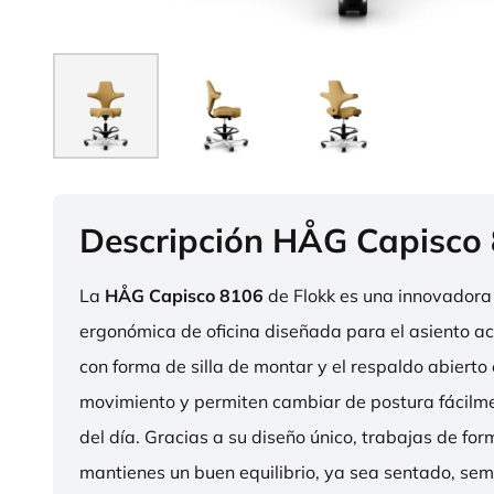
Descripción HÅG Capisco
La
HÅG Capisco 8106
de Flokk es una innovadora 
ergonómica de oficina diseñada para el asiento act
con forma de silla de montar y el respaldo abierto 
movimiento y permiten cambiar de postura fácilme
del día. Gracias a su diseño único, trabajas de fo
mantienes un buen equilibrio, ya sea sentado, sem