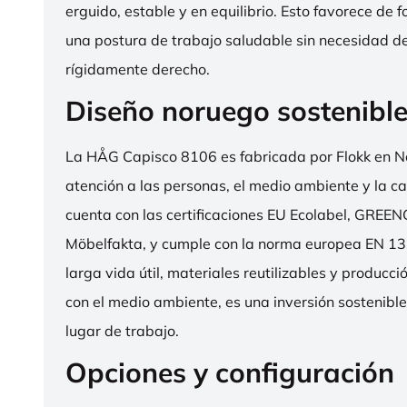
erguido, estable y en equilibrio. Esto favorece de 
una postura de trabajo saludable sin necesidad d
rígidamente derecho.
Diseño noruego sostenibl
La HÅG Capisco 8106 es fabricada por Flokk en N
atención a las personas, el medio ambiente y la cal
cuenta con las certificaciones EU Ecolabel, GRE
Möbelfakta, y cumple con la norma europea EN 13
larga vida útil, materiales reutilizables y producc
con el medio ambiente, es una inversión sostenibl
lugar de trabajo.
Opciones y configuración