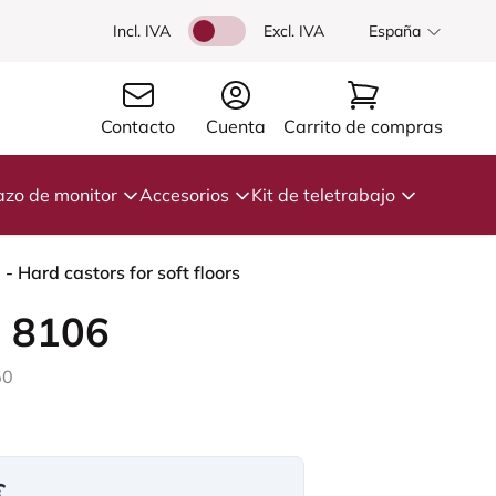
Incl. IVA
Excl. IVA
España
Contacto
Cuenta
Carrito de compras
azo de monitor
Accesorios
Kit de teletrabajo
 Hard castors for soft floors
 8106
50
€