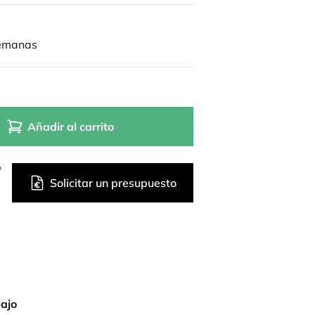
semanas
Añadir al carrito
?
Solicitar un presupuesto
bajo