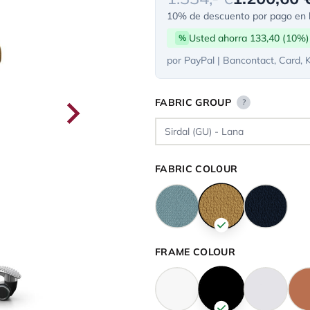
10% de descuento por pago en l
Usted ahorra 133,40 (10%)
%
por PayPal | Bancontact, Card, 
FABRIC GROUP
?
FABRIC COLOUR
FRAME COLOUR