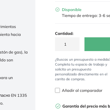
Disponible
Tiempo de entrega: 3-6 
imientos
Cantidad:
miento hacia
stón de gas), la
¿Buscas un presupuesto a medida
ldo son
Completa tu espacio de trabajo y
solicita un presupuesto
personalizado directamente en el
para un
carrito de compras.
Añadir al comparador
гласно EN 1335
o.
Garantía del precio más 