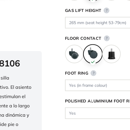
GAS LIFT HEIGHT
?
FLOOR CONTACT
?
 8106
FOOT RING
?
silla
ivo. El asiento
estimulan el
POLISHED ALUMINIUM FOOT R
nte a lo largo
rma dinámica y
ide pie o