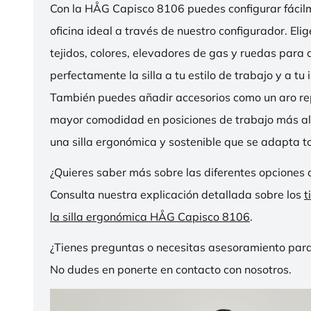
Con la HÅG Capisco 8106 puedes configurar fácilme
oficina ideal a través de nuestro configurador. Eli
tejidos, colores, elevadores de gas y ruedas para
perfectamente la silla a tu estilo de trabajo y a tu i
También puedes añadir accesorios como un aro r
mayor comodidad en posiciones de trabajo más al
una silla ergonómica y sostenible que se adapta to
¿Quieres saber más sobre las diferentes opciones 
Consulta nuestra explicación detallada sobre los
t
la silla ergonómica HÅG Capisco 8106
.
¿Tienes preguntas o necesitas asesoramiento para
No dudes en ponerte en contacto con nosotros.