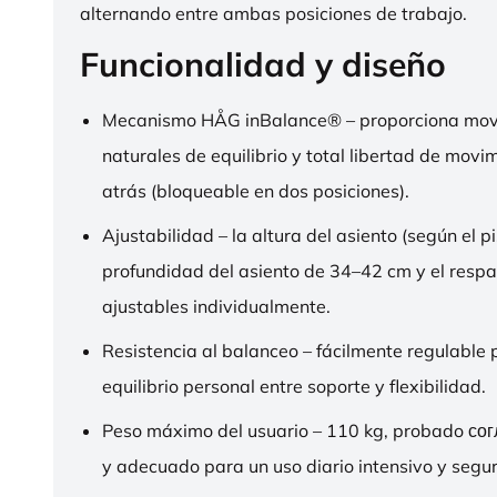
alternando entre ambas posiciones de trabajo.
Funcionalidad y diseño
Mecanismo HÅG inBalance® – proporciona mov
naturales de equilibrio y total libertad de movi
atrás (bloqueable en dos posiciones).
Ajustabilidad – la altura del asiento (según el pi
profundidad del asiento de 34–42 cm y el respa
ajustables individualmente.
Resistencia al balanceo – fácilmente regulable 
equilibrio personal entre soporte y flexibilidad.
Peso máximo del usuario – 110 kg, probado со
y adecuado para un uso diario intensivo y segur