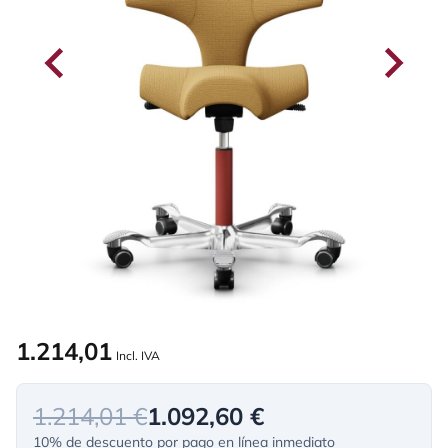
1.214,01
Incl. IVA
1.214,01 €
1.092,60 €
10% de descuento por pago en línea inmediato