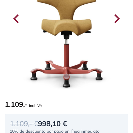
1.109,-
Incl. IVA
1.109,- €
998,10 €
10% de descuento por pago en línea inmediato