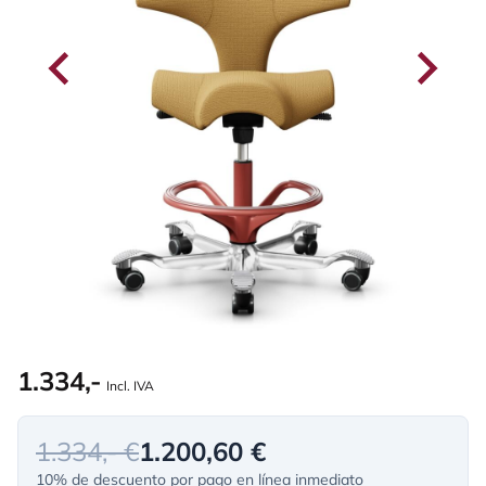
1.334,-
Incl. IVA
1.334,- €
1.200,60 €
10% de descuento por pago en línea inmediato