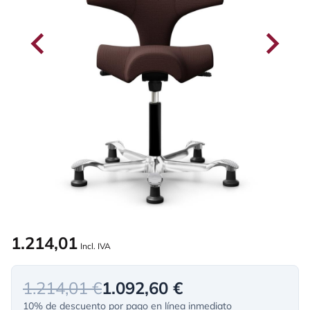
1.214,01
Incl. IVA
1.214,01 €
1.092,60 €
10% de descuento por pago en línea inmediato