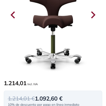
1.214,01
Incl. IVA
1.214,01 €
1.092,60 €
10% de descuento por pago en línea inmediato