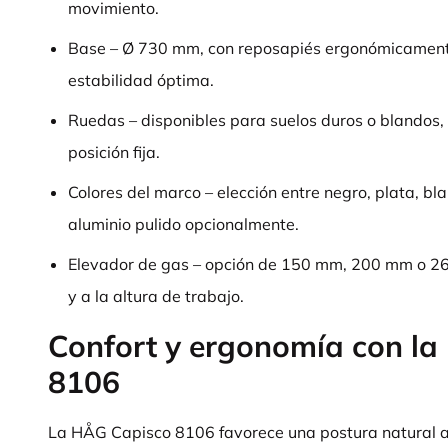
movimiento.
Base – Ø 730 mm, con reposapiés ergonómicament
estabilidad óptima.
Ruedas – disponibles para suelos duros o blandos,
posición fija.
Colores del marco – elección entre negro, plata, bl
aluminio pulido opcionalmente.
Elevador de gas – opción de 150 mm, 200 mm o 26
y a la altura de trabajo.
Confort y ergonomía con l
8106
La HÅG Capisco 8106 favorece una postura natural al