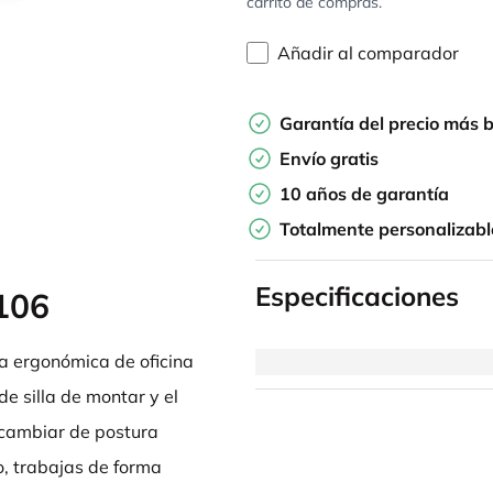
carrito de compras.
Añadir al comparador
Garantía del precio más 
Envío gratis
10 años de garantía
Totalmente personalizabl
Especificaciones
106
la ergonómica de oficina
de silla de montar y el
 cambiar de postura
co, trabajas de forma