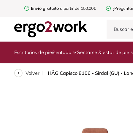
Envío gratuito
a partir de 150,00€
¿Preguntas
Escritorios de pie/sentado
Sentarse & estar de pie
Volver
HÅG Capisco 8106 - Sirdal (GU) - Lana