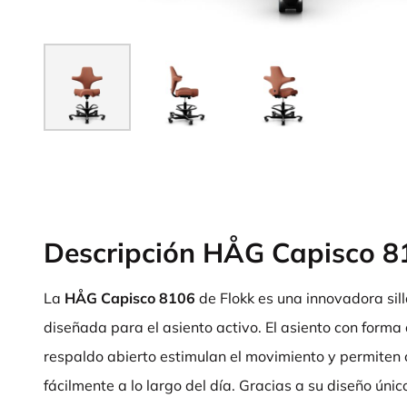
Descripción HÅG Capisco 8
La
HÅG Capisco 8106
de Flokk es una innovadora sil
diseñada para el asiento activo. El asiento con forma 
respaldo abierto estimulan el movimiento y permiten
fácilmente a lo largo del día. Gracias a su diseño úni