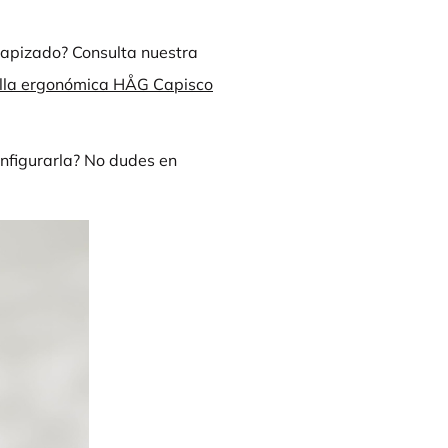
tapizado? Consulta nuestra
 silla ergonómica HÅG Capisco
nfigurarla? No dudes en