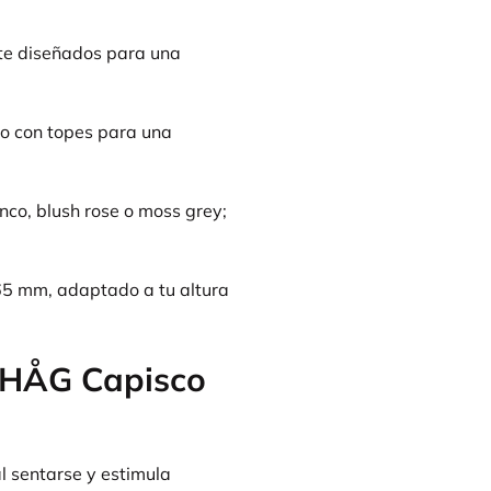
e diseñados para una
 o con topes para una
anco, blush rose o moss grey;
5 mm, adaptado a tu altura
a HÅG Capisco
 sentarse y estimula