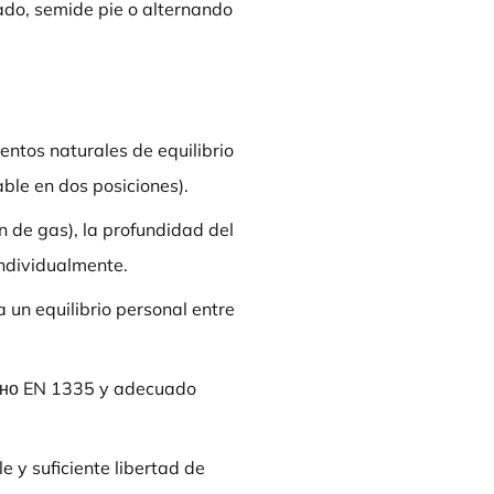
ado, semide pie o alternando
tos naturales de equilibrio
ble en dos posiciones).
ón de gas), la profundidad del
individualmente.
 un equilibrio personal entre
асно EN 1335 y adecuado
e y suficiente libertad de