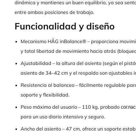
dinámica y mantienes un buen equilibrio, ya sea sent
entre ambas posiciones de trabajo.
Funcionalidad y diseño
Mecanismo HÅG inBalance® – proporciona movimien
y total libertad de movimiento hacia atrás (bloquea
Ajustabilidad – la altura del asiento (según el pist
asiento de 34–42 cm y el respaldo son ajustables 
Resistencia al balanceo – fácilmente regulable para
soporte y flexibilidad.
Peso máximo del usuario – 110 kg, probado согл
para un uso diario intensivo y seguro.
Ancho del asiento – 47 cm, ofrece un soporte establ