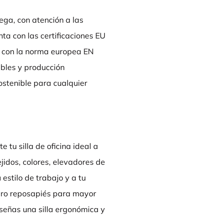
ga, con atención a las
nta con las certificaciones EU
 con la norma europea EN
zables y producción
ostenible para cualquier
tu silla de oficina ideal a
ejidos, colores, elevadores de
estilo de trabajo y a tu
aro reposapiés para mayor
señas una silla ergonómica y