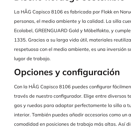
La HÅG Capisco 8106 es fabricada por Flokk en Norue
personas, el medio ambiente y la calidad. La silla cue
Ecolabel, GREENGUARD Gold y Möbelfakta, y cumple
1335. Gracias a su larga vida útil, materiales reutili
respetuosa con el medio ambiente, es una inversión s
lugar de trabajo.
Opciones y configuración
Con la HÅG Capisco 8106 puedes configurar fácilmente 
través de nuestro configurador. Elige entre diversos t
gas y ruedas para adaptar perfectamente la silla a tu 
interior. También puedes añadir accesorios como un 
comodidad en posiciones de trabajo más altas. Así di