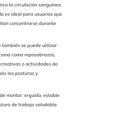
iva la circulación sanguínea
lla es ideal para usuarios que
sitan concentrarse durante
 también se puede utilizar
unciona como reposabrazos,
 creativas o actividades de
más las posturas y
a de montar: erguido, estable
ostura de trabajo saludable