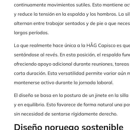
continuamente movimientos sutiles. Esto mantiene act
y reduce la tensión en la espalda y los hombros. La si
alternan entre trabajar sentados y de pie o que nece
largos períodos.
Lo que realmente hace única a la HÅG Capisco es que
sentándose al revés. En esta posición, el respaldo f
ofreciendo apoyo adicional durante reuniones, tareas
corta duración. Esta versatilidad permite variar aún 
mantenerse activo durante la jornada laboral.
El diseño se basa en la postura de un jinete en la sill
y en equilibrio. Esto favorece de forma natural una p
sin necesidad de sentarse rígidamente derecho.
Diseño noruego sostenible