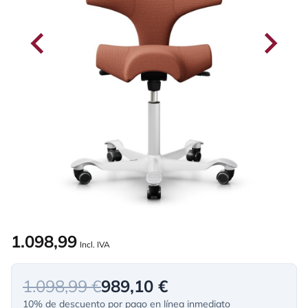
1.098,99
Incl. IVA
1.098,99 €
989,10 €
10% de descuento por pago en línea inmediato