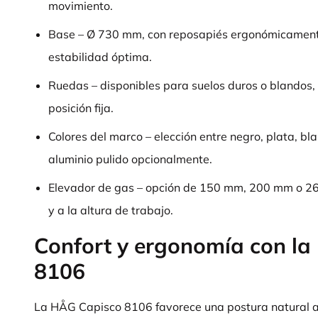
movimiento.
Base – Ø 730 mm, con reposapiés ergonómicament
estabilidad óptima.
Ruedas – disponibles para suelos duros o blandos,
posición fija.
Colores del marco – elección entre negro, plata, bl
aluminio pulido opcionalmente.
Elevador de gas – opción de 150 mm, 200 mm o 26
y a la altura de trabajo.
Confort y ergonomía con l
8106
La HÅG Capisco 8106 favorece una postura natural al