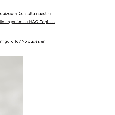
tapizado? Consulta nuestra
 silla ergonómica HÅG Capisco
nfigurarla? No dudes en