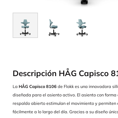
Descripción HÅG Capisco 8
La
HÅG Capisco 8106
de Flokk es una innovadora sil
diseñada para el asiento activo. El asiento con forma 
respaldo abierto estimulan el movimiento y permiten
fácilmente a lo largo del día. Gracias a su diseño úni