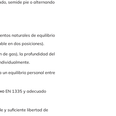
ado, semide pie o alternando
tos naturales de equilibrio
ble en dos posiciones).
ón de gas), la profundidad del
individualmente.
 un equilibrio personal entre
асно EN 1335 y adecuado
e y suficiente libertad de