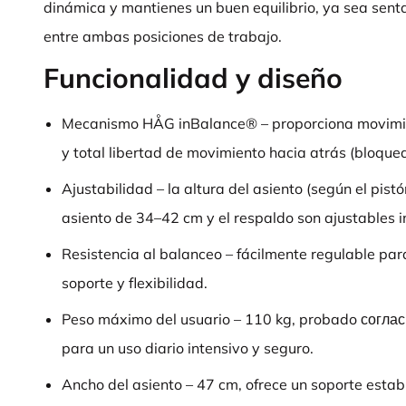
dinámica y mantienes un buen equilibrio, ya sea sent
entre ambas posiciones de trabajo.
Funcionalidad y diseño
Mecanismo HÅG inBalance® – proporciona movimien
y total libertad de movimiento hacia atrás (bloquea
Ajustabilidad – la altura del asiento (según el pist
asiento de 34–42 cm y el respaldo son ajustables 
Resistencia al balanceo – fácilmente regulable para
soporte y flexibilidad.
Peso máximo del usuario – 110 kg, probado согл
para un uso diario intensivo y seguro.
Ancho del asiento – 47 cm, ofrece un soporte establ