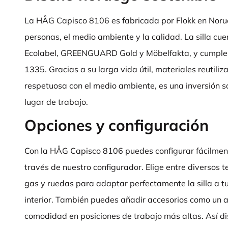
La HÅG Capisco 8106 es fabricada por Flokk en Norue
personas, el medio ambiente y la calidad. La silla cue
Ecolabel, GREENGUARD Gold y Möbelfakta, y cumple
1335. Gracias a su larga vida útil, materiales reutili
respetuosa con el medio ambiente, es una inversión s
lugar de trabajo.
Opciones y configuración
Con la HÅG Capisco 8106 puedes configurar fácilmente 
través de nuestro configurador. Elige entre diversos t
gas y ruedas para adaptar perfectamente la silla a tu 
interior. También puedes añadir accesorios como un 
comodidad en posiciones de trabajo más altas. Así di