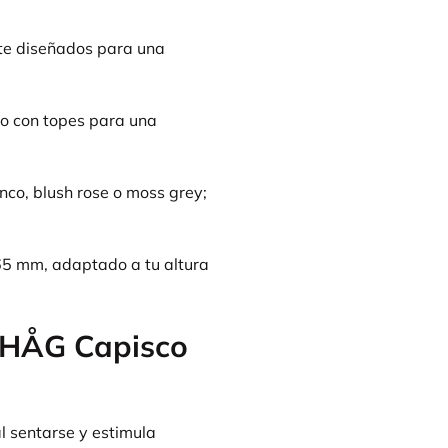
e diseñados para una
 o con topes para una
anco, blush rose o moss grey;
5 mm, adaptado a tu altura
a HÅG Capisco
 sentarse y estimula