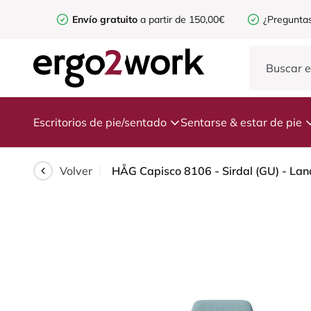
Envío gratuito
a partir de 150,00€
¿Preguntas
Escritorios de pie/sentado
Sentarse & estar de pie
Volver
HÅG Capisco 8106 - Sirdal (GU) - Lana