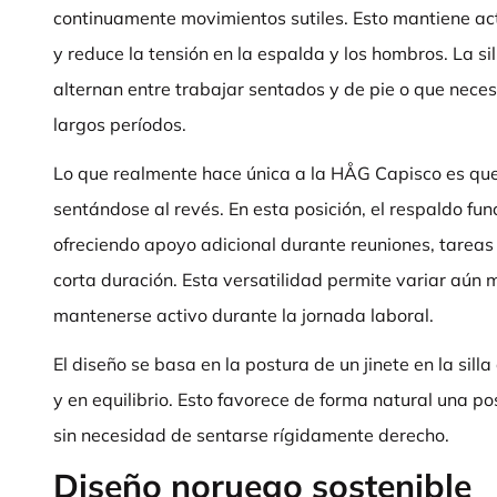
continuamente movimientos sutiles. Esto mantiene act
y reduce la tensión en la espalda y los hombros. La si
alternan entre trabajar sentados y de pie o que nece
largos períodos.
Lo que realmente hace única a la HÅG Capisco es que
sentándose al revés. En esta posición, el respaldo f
ofreciendo apoyo adicional durante reuniones, tareas
corta duración. Esta versatilidad permite variar aún 
mantenerse activo durante la jornada laboral.
El diseño se basa en la postura de un jinete en la sill
y en equilibrio. Esto favorece de forma natural una p
sin necesidad de sentarse rígidamente derecho.
Diseño noruego sostenible