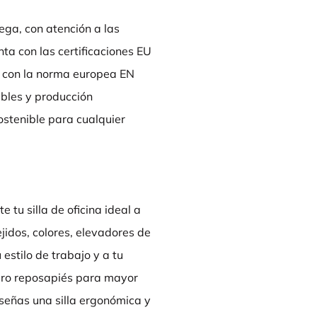
ga, con atención a las
nta con las certificaciones EU
 con la norma europea EN
zables y producción
ostenible para cualquier
tu silla de oficina ideal a
ejidos, colores, elevadores de
estilo de trabajo y a tu
aro reposapiés para mayor
señas una silla ergonómica y