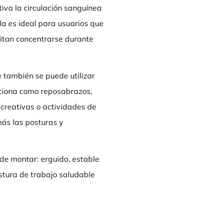
iva la circulación sanguínea
lla es ideal para usuarios que
sitan concentrarse durante
 también se puede utilizar
unciona como reposabrazos,
 creativas o actividades de
más las posturas y
a de montar: erguido, estable
ostura de trabajo saludable