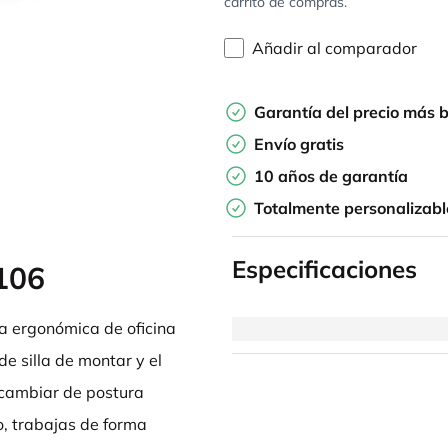
carrito de compras.
Añadir al comparador
Garantía del precio más 
Envío gratis
10 años de garantía
Totalmente personalizabl
Especificaciones
106
la ergonómica de oficina
de silla de montar y el
 cambiar de postura
co, trabajas de forma