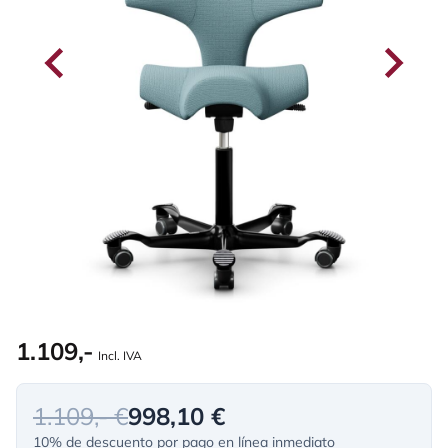
1.109,-
Incl. IVA
1.109,- €
998,10 €
10% de descuento por pago en línea inmediato