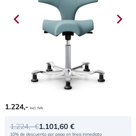
1.224,-
Incl. IVA
1.224,- €
1.101,60 €
10% de descuento por pago en línea inmediato