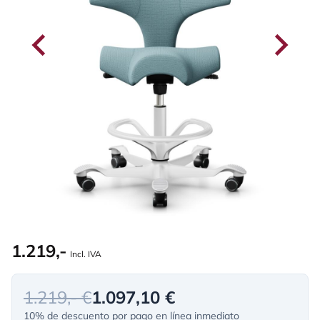
1.219,-
Incl. IVA
1.219,- €
1.097,10 €
10% de descuento por pago en línea inmediato