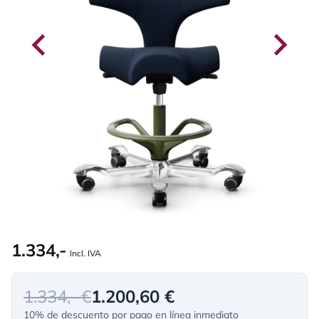
1.334,-
Incl. IVA
1.334,- €
1.200,60 €
10% de descuento por pago en línea inmediato