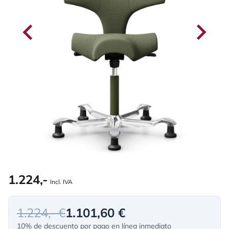
1.224,-
Incl. IVA
1.224,- €
1.101,60 €
10% de descuento por pago en línea inmediato