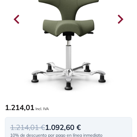
1.214,01
Incl. IVA
1.214,01 €
1.092,60 €
10% de descuento por pago en línea inmediato