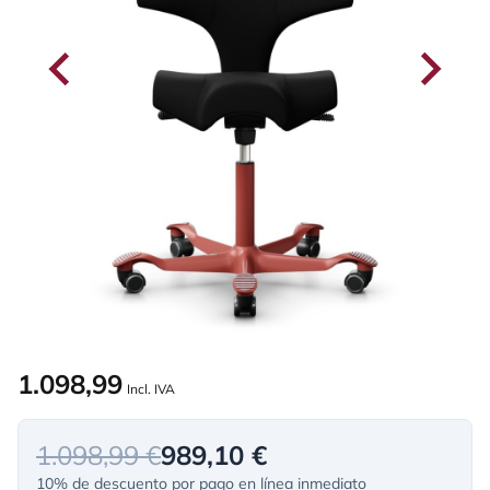
1.098,99
Incl. IVA
1.098,99 €
989,10 €
10% de descuento por pago en línea inmediato