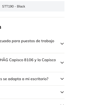
STT190 - Black
n
cuada para puestos de trabajo
la HÅG Capisco 8106 y la Capisco
 se adapta a mi escritorio?