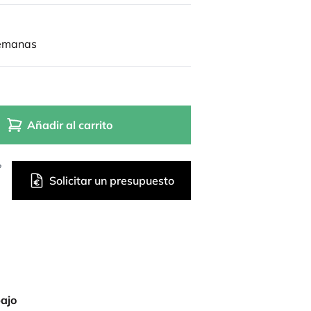
semanas
Añadir al carrito
?
Solicitar un presupuesto
bajo