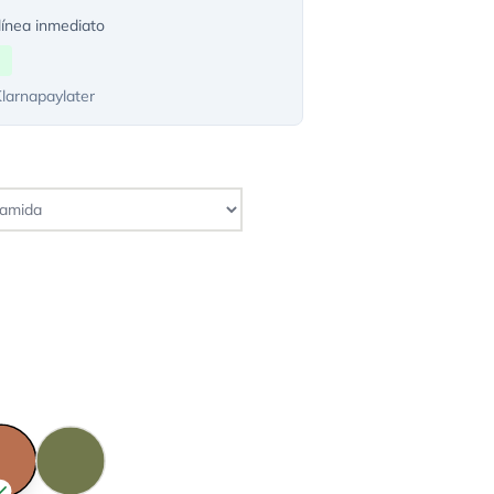
ínea inmediato
Klarnapaylater