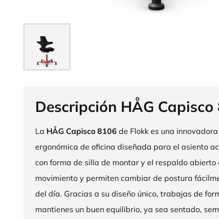
Descripción HÅG Capisco
La
HÅG Capisco 8106
de Flokk es una innovadora 
ergonómica de oficina diseñada para el asiento act
con forma de silla de montar y el respaldo abierto 
movimiento y permiten cambiar de postura fácilme
del día. Gracias a su diseño único, trabajas de fo
mantienes un buen equilibrio, ya sea sentado, sem