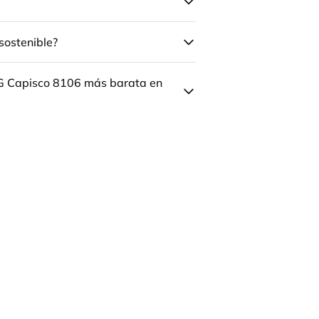
sostenible?
ÅG Capisco 8106 más barata en