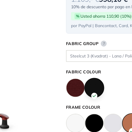
10% de descuento por pago en l
Usted ahorra 110,90 (10%)
%
por PayPal | Bancontact, Card, 
FABRIC GROUP
?
FABRIC COLOUR
FRAME COLOUR