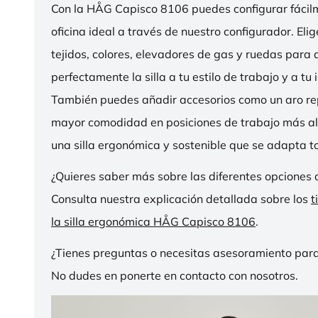
Con la HÅG Capisco 8106 puedes configurar fácilme
oficina ideal a través de nuestro configurador. Eli
tejidos, colores, elevadores de gas y ruedas para
perfectamente la silla a tu estilo de trabajo y a tu i
También puedes añadir accesorios como un aro r
mayor comodidad en posiciones de trabajo más al
una silla ergonómica y sostenible que se adapta to
¿Quieres saber más sobre las diferentes opciones 
Consulta nuestra explicación detallada sobre los
t
la silla ergonómica HÅG Capisco 8106
.
¿Tienes preguntas o necesitas asesoramiento para
No dudes en ponerte en contacto con nosotros.