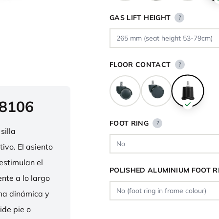
GAS LIFT HEIGHT
?
FLOOR CONTACT
?
 8106
FOOT RING
?
silla
ivo. El asiento
estimulan el
POLISHED ALUMINIUM FOOT R
nte a lo largo
rma dinámica y
ide pie o