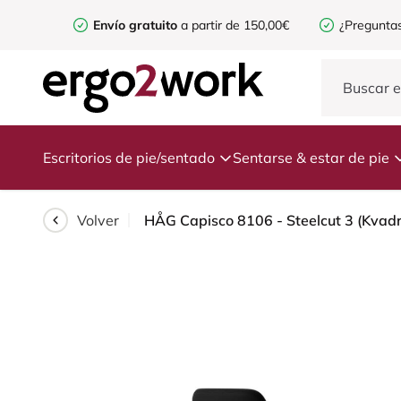
Envío gratuito
a partir de 150,00€
¿Preguntas
Escritorios de pie/sentado
Sentarse & estar de pie
Volver
HÅG Capisco 8106 - Steelcut 3 (Kvadra