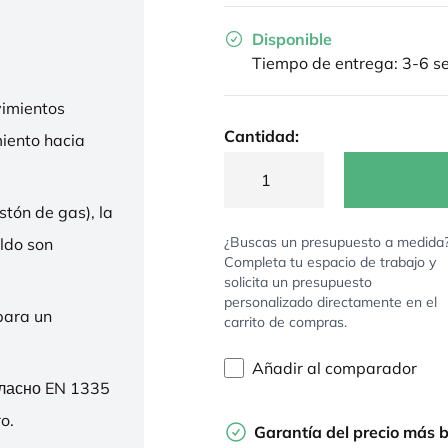
Disponible
Tiempo de entrega: 3-6 
imientos
Cantidad:
miento hacia
stón de gas), la
¿Buscas un presupuesto a medida
ldo son
Completa tu espacio de trabajo y
solicita un presupuesto
personalizado directamente en el
para un
carrito de compras.
Añadir al comparador
гласно EN 1335
o.
Garantía del precio más 