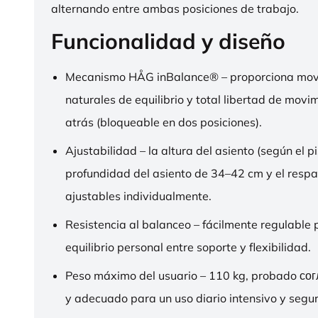
alternando entre ambas posiciones de trabajo.
Funcionalidad y diseño
Mecanismo HÅG inBalance® – proporciona mov
naturales de equilibrio y total libertad de movi
atrás (bloqueable en dos posiciones).
Ajustabilidad – la altura del asiento (según el pi
profundidad del asiento de 34–42 cm y el respa
ajustables individualmente.
Resistencia al balanceo – fácilmente regulable 
equilibrio personal entre soporte y flexibilidad.
Peso máximo del usuario – 110 kg, probado со
y adecuado para un uso diario intensivo y segur