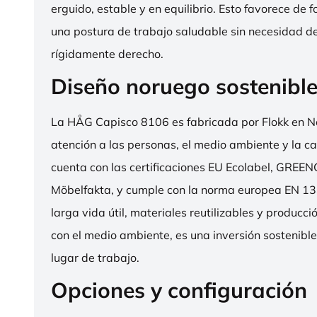
erguido, estable y en equilibrio. Esto favorece de 
una postura de trabajo saludable sin necesidad d
rígidamente derecho.
Diseño noruego sostenibl
La HÅG Capisco 8106 es fabricada por Flokk en N
atención a las personas, el medio ambiente y la cal
cuenta con las certificaciones EU Ecolabel, GRE
Möbelfakta, y cumple con la norma europea EN 13
larga vida útil, materiales reutilizables y producc
con el medio ambiente, es una inversión sostenibl
lugar de trabajo.
Opciones y configuración