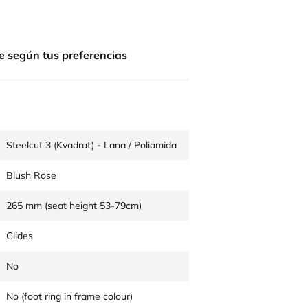
e según tus preferencias
Steelcut 3 (Kvadrat) - Lana / Poliamida
Blush Rose
265 mm (seat height 53-79cm)
Glides
No
No (foot ring in frame colour)