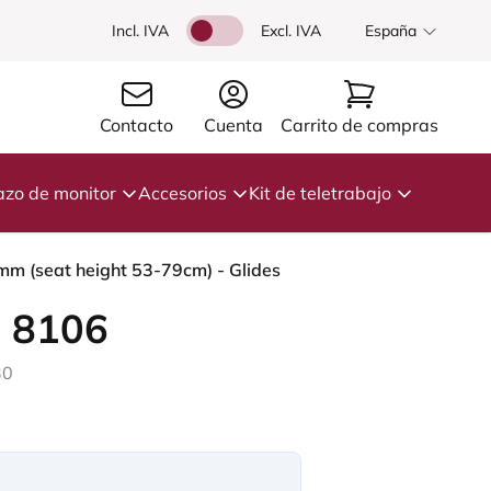
Incl. IVA
Excl. IVA
España
Contacto
Cuenta
Carrito de compras
azo de monitor
Accesorios
Kit de teletrabajo
 mm (seat height 53-79cm) - Glides
 8106
30