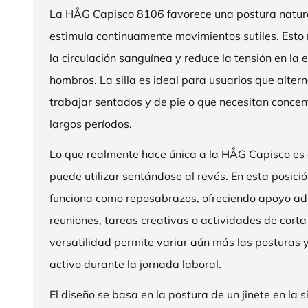
La HÅG Capisco 8106 favorece una postura natura
estimula continuamente movimientos sutiles. Esto
la circulación sanguínea y reduce la tensión en la 
hombros. La silla es ideal para usuarios que alter
trabajar sentados y de pie o que necesitan concen
largos períodos.
Lo que realmente hace única a la HÅG Capisco es
puede utilizar sentándose al revés. En esta posició
funciona como reposabrazos, ofreciendo apoyo ad
reuniones, tareas creativas o actividades de corta
versatilidad permite variar aún más las posturas
activo durante la jornada laboral.
El diseño se basa en la postura de un jinete en la s