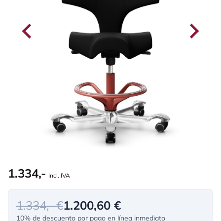
1.334,-
Incl. IVA
1.334,- €
1.200,60 €
10% de descuento por pago en línea inmediato