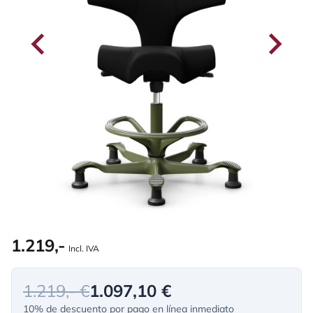
1.219,-
Incl. IVA
1.219,- €
1.097,10 €
10% de descuento por pago en línea inmediato