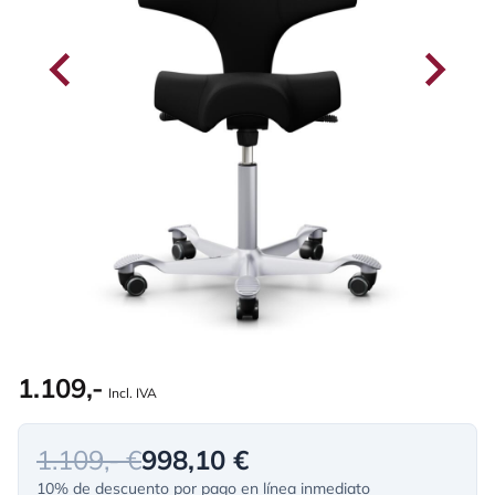
1.109,-
Incl. IVA
1.109,- €
998,10 €
10% de descuento por pago en línea inmediato