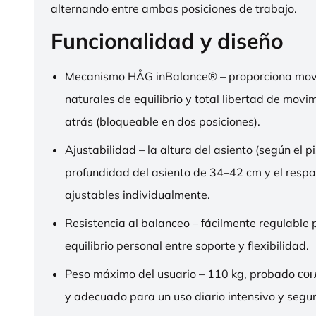
alternando entre ambas posiciones de trabajo.
Funcionalidad y diseño
Mecanismo HÅG inBalance® – proporciona mov
naturales de equilibrio y total libertad de movi
atrás (bloqueable en dos posiciones).
Ajustabilidad – la altura del asiento (según el pi
profundidad del asiento de 34–42 cm y el respa
ajustables individualmente.
Resistencia al balanceo – fácilmente regulable 
equilibrio personal entre soporte y flexibilidad.
Peso máximo del usuario – 110 kg, probado со
y adecuado para un uso diario intensivo y segur