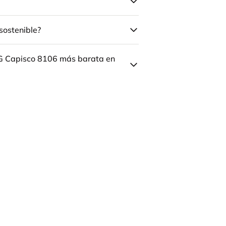
sostenible?
ÅG Capisco 8106 más barata en