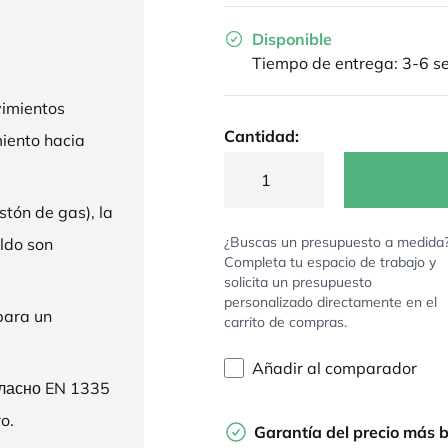
Disponible
Tiempo de entrega: 3-6 
imientos
Cantidad:
miento hacia
stón de gas), la
¿Buscas un presupuesto a medida
ldo son
Completa tu espacio de trabajo y
solicita un presupuesto
personalizado directamente en el
para un
carrito de compras.
Añadir al comparador
гласно EN 1335
o.
Garantía del precio más 