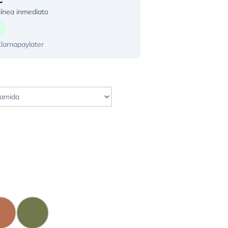
ínea inmediato
Klarnapaylater