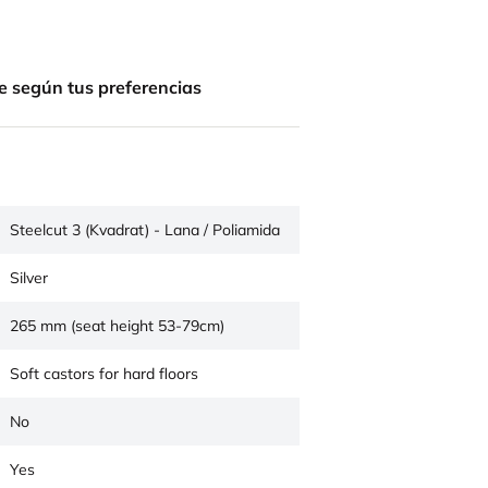
e según tus preferencias
Steelcut 3 (Kvadrat) - Lana / Poliamida
Silver
265 mm (seat height 53-79cm)
Soft castors for hard floors
No
Yes