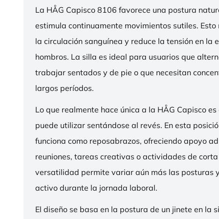
La HÅG Capisco 8106 favorece una postura natura
estimula continuamente movimientos sutiles. Esto
la circulación sanguínea y reduce la tensión en la 
hombros. La silla es ideal para usuarios que alter
trabajar sentados y de pie o que necesitan concen
largos períodos.
Lo que realmente hace única a la HÅG Capisco es
puede utilizar sentándose al revés. En esta posició
funciona como reposabrazos, ofreciendo apoyo ad
reuniones, tareas creativas o actividades de corta
versatilidad permite variar aún más las posturas
activo durante la jornada laboral.
El diseño se basa en la postura de un jinete en la s