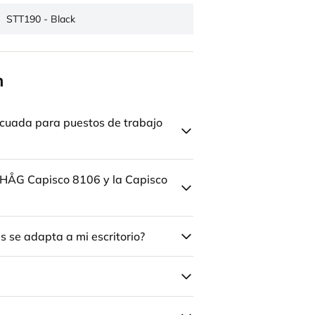
STT190 - Black
n
cuada para puestos de trabajo
la HÅG Capisco 8106 y la Capisco
 se adapta a mi escritorio?