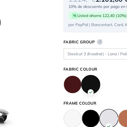
10% de descuento por pago en l
Usted ahorra 122,40 (10%)
%
por PayPal | Bancontact, Card, 
FABRIC GROUP
?
FABRIC COLOUR
FRAME COLOUR