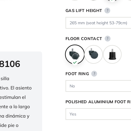
GAS LIFT HEIGHT
?
FLOOR CONTACT
?
 8106
FOOT RING
?
silla
ivo. El asiento
estimulan el
POLISHED ALUMINIUM FOOT R
nte a lo largo
rma dinámica y
ide pie o