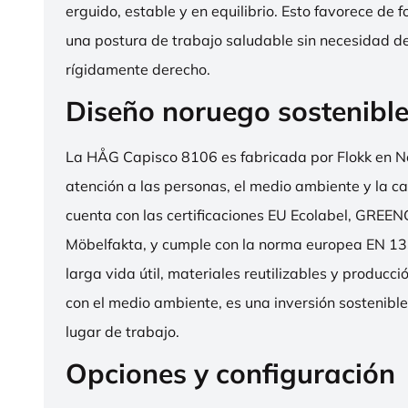
erguido, estable y en equilibrio. Esto favorece de 
una postura de trabajo saludable sin necesidad d
rígidamente derecho.
Diseño noruego sostenibl
La HÅG Capisco 8106 es fabricada por Flokk en N
atención a las personas, el medio ambiente y la cal
cuenta con las certificaciones EU Ecolabel, GRE
Möbelfakta, y cumple con la norma europea EN 13
larga vida útil, materiales reutilizables y producc
con el medio ambiente, es una inversión sostenibl
lugar de trabajo.
Opciones y configuración