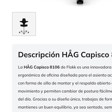
Descripción HÅG Capisco
La
HÅG Capisco 8106
de Flokk es una innovadora 
ergonómica de oficina diseñada para el asiento act
con forma de silla de montar y el respaldo abierto 
movimiento y permiten cambiar de postura fácilme
del día. Gracias a su diseño único, trabajas de fo
mantienes un buen equilibrio, ya sea sentado, sem