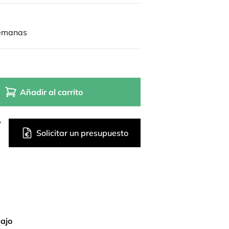
semanas
Añadir al carrito
?
Solicitar un presupuesto
bajo