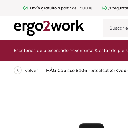
Envío gratuito
a partir de 150,00€
¿Preguntas
Escritorios de pie/sentado
Sentarse & estar de pie
Volver
HÅG Capisco 8106 - Steelcut 3 (Kvadrat