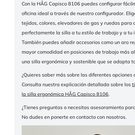
Con la HÅG Capisco 8106 puedes configurar fácilme
oficina ideal a través de nuestro configurador. Eli
tejidos, colores, elevadores de gas y ruedas para
perfectamente la silla a tu estilo de trabajo y a tu i
También puedes añadir accesorios como un aro r
mayor comodidad en posiciones de trabajo más al
una silla ergonómica y sostenible que se adapta to
¿Quieres saber más sobre las diferentes opciones 
Consulta nuestra explicación detallada sobre los
t
la silla ergonómica HÅG Capisco 8106
.
¿Tienes preguntas o necesitas asesoramiento para
No dudes en ponerte en contacto con nosotros.