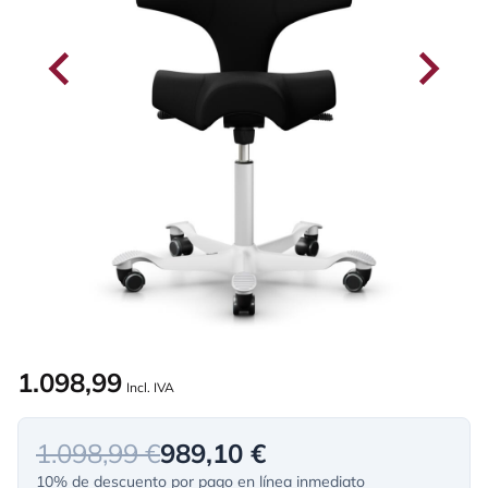
1.098,99
Incl. IVA
1.098,99 €
989,10 €
10% de descuento por pago en línea inmediato