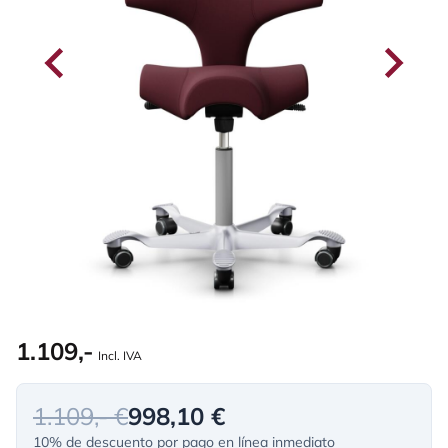
1.109,-
Incl. IVA
1.109,- €
998,10 €
10% de descuento por pago en línea inmediato