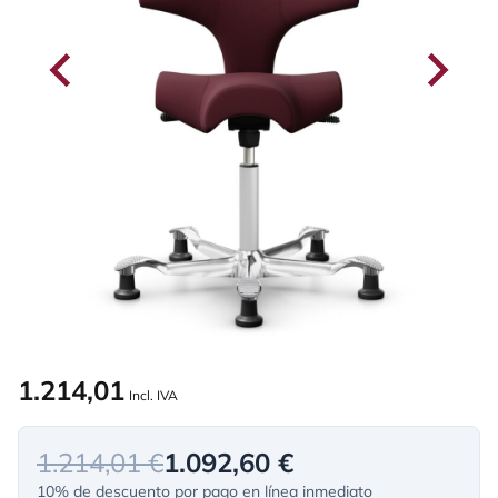
1.214,01
Incl. IVA
1.214,01 €
1.092,60 €
10% de descuento por pago en línea inmediato