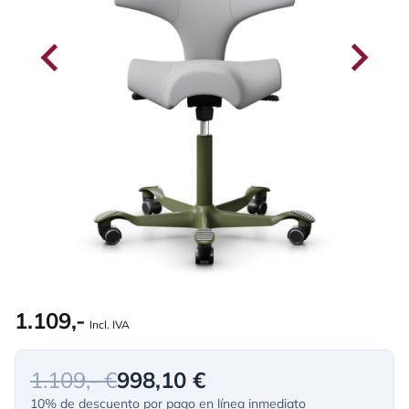
1.109,-
Incl. IVA
1.109,- €
998,10 €
10% de descuento por pago en línea inmediato