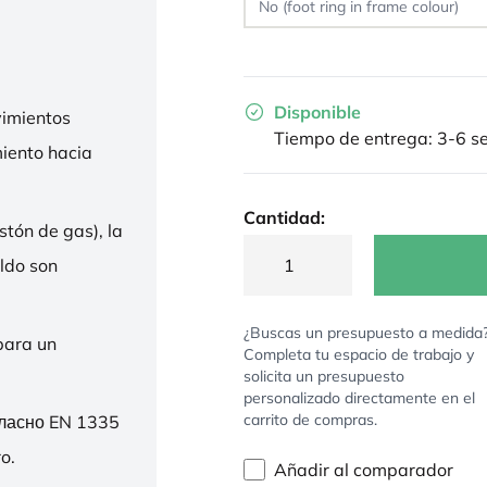
Disponible
imientos
Tiempo de entrega: 3-6 
miento hacia
Cantidad:
stón de gas), la
ldo son
¿Buscas un presupuesto a medida
para un
Completa tu espacio de trabajo y
solicita un presupuesto
personalizado directamente en el
carrito de compras.
гласно EN 1335
o.
Añadir al comparador