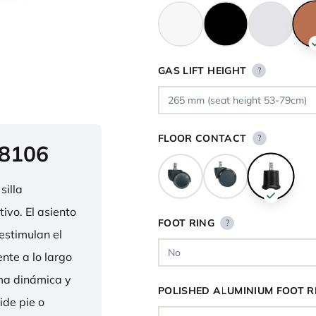
GAS LIFT HEIGHT
?
FLOOR CONTACT
?
 8106
silla
ivo. El asiento
FOOT RING
?
estimulan el
nte a lo largo
rma dinámica y
POLISHED ALUMINIUM FOOT R
ide pie o