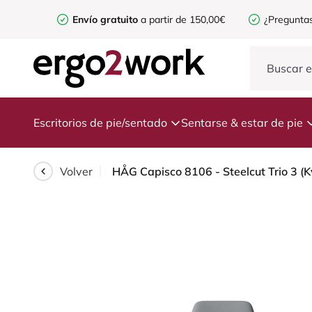
Envío gratuito
a partir de 150,00€
¿Preguntas
Escritorios de pie/sentado
Sentarse & estar de pie
Volver
HÅG Capisco 8106 - Steelcut Trio 3 (K