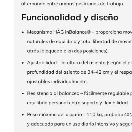
alternando entre ambas posiciones de trabajo.
Funcionalidad y diseño
Mecanismo HÅG inBalance® – proporciona mov
naturales de equilibrio y total libertad de movi
atrás (bloqueable en dos posiciones).
Ajustabilidad – la altura del asiento (según el pi
profundidad del asiento de 34–42 cm y el respa
ajustables individualmente.
Resistencia al balanceo – fácilmente regulable 
equilibrio personal entre soporte y flexibilidad.
Peso máximo del usuario – 110 kg, probado со
y adecuado para un uso diario intensivo y segur