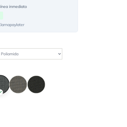
ínea inmediato
Klarnapaylater