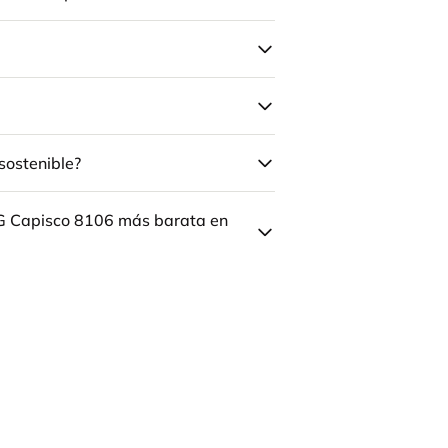
sostenible?
ÅG Capisco 8106 más barata en