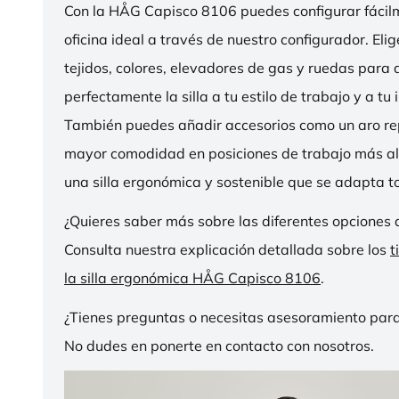
Con la HÅG Capisco 8106 puedes configurar fácilme
oficina ideal a través de nuestro configurador. Eli
tejidos, colores, elevadores de gas y ruedas para
perfectamente la silla a tu estilo de trabajo y a tu i
También puedes añadir accesorios como un aro r
mayor comodidad en posiciones de trabajo más al
una silla ergonómica y sostenible que se adapta to
¿Quieres saber más sobre las diferentes opciones 
Consulta nuestra explicación detallada sobre los
t
la silla ergonómica HÅG Capisco 8106
.
¿Tienes preguntas o necesitas asesoramiento para
No dudes en ponerte en contacto con nosotros.