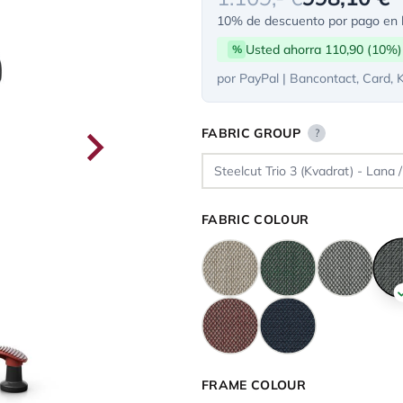
10% de descuento por pago en l
Usted ahorra 110,90 (10%)
%
por PayPal | Bancontact, Card, 
FABRIC GROUP
?
FABRIC COLOUR
FRAME COLOUR