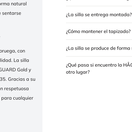
forma natural
e sentarse
¿La silla se entrega montada?
¿Cómo mantener el tapizado?
e
¿La silla se produce de forma 
oruega, con
idad. La silla
¿Qué pasa si encuentro la H
ENGUARD Gold y
otro lugar?
35. Gracias a su
ión respetuosa
e para cualquier