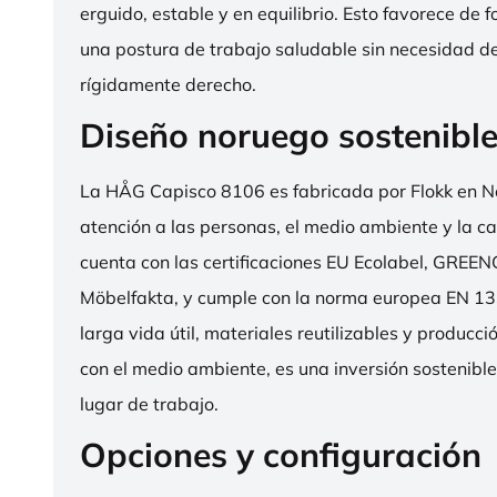
erguido, estable y en equilibrio. Esto favorece de 
una postura de trabajo saludable sin necesidad d
rígidamente derecho.
Diseño noruego sostenibl
La HÅG Capisco 8106 es fabricada por Flokk en N
atención a las personas, el medio ambiente y la cal
cuenta con las certificaciones EU Ecolabel, GRE
Möbelfakta, y cumple con la norma europea EN 13
larga vida útil, materiales reutilizables y producc
con el medio ambiente, es una inversión sostenibl
lugar de trabajo.
Opciones y configuración