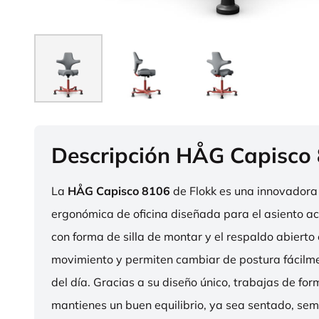
Descripción HÅG Capisco
La
HÅG Capisco 8106
de Flokk es una innovadora 
ergonómica de oficina diseñada para el asiento act
con forma de silla de montar y el respaldo abierto 
movimiento y permiten cambiar de postura fácilme
del día. Gracias a su diseño único, trabajas de fo
mantienes un buen equilibrio, ya sea sentado, sem