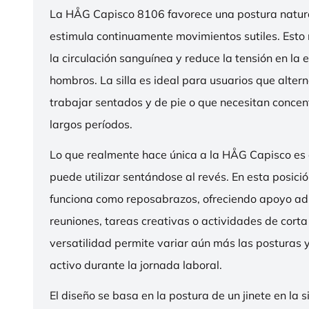
La HÅG Capisco 8106 favorece una postura natura
estimula continuamente movimientos sutiles. Esto
la circulación sanguínea y reduce la tensión en la 
hombros. La silla es ideal para usuarios que alter
trabajar sentados y de pie o que necesitan concen
largos períodos.
Lo que realmente hace única a la HÅG Capisco es
puede utilizar sentándose al revés. En esta posició
funciona como reposabrazos, ofreciendo apoyo ad
reuniones, tareas creativas o actividades de corta
versatilidad permite variar aún más las posturas
activo durante la jornada laboral.
El diseño se basa en la postura de un jinete en la s