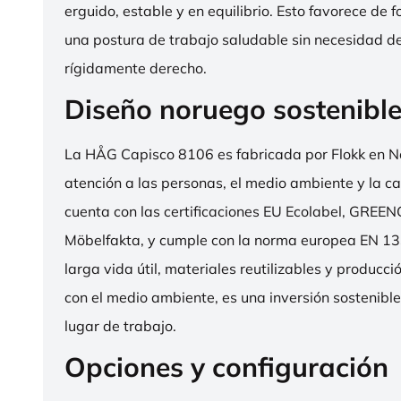
erguido, estable y en equilibrio. Esto favorece de 
una postura de trabajo saludable sin necesidad d
rígidamente derecho.
Diseño noruego sostenibl
La HÅG Capisco 8106 es fabricada por Flokk en N
atención a las personas, el medio ambiente y la cal
cuenta con las certificaciones EU Ecolabel, GRE
Möbelfakta, y cumple con la norma europea EN 13
larga vida útil, materiales reutilizables y producc
con el medio ambiente, es una inversión sostenibl
lugar de trabajo.
Opciones y configuración