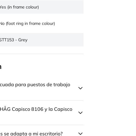
Yes (in frame colour)
No (foot ring in frame colour)
STT153 - Grey
n
cuada para puestos de trabajo
la HÅG Capisco 8106 y la Capisco
 se adapta a mi escritorio?