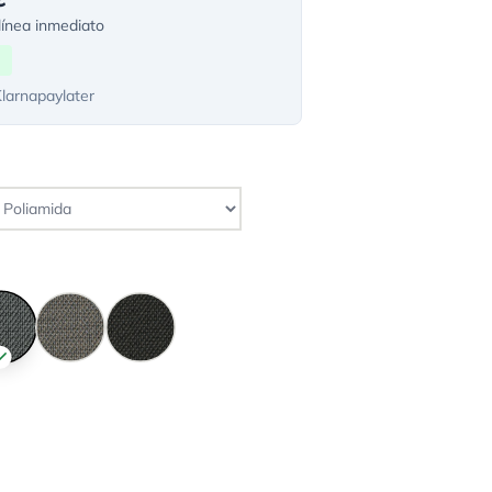
ínea inmediato
Klarnapaylater