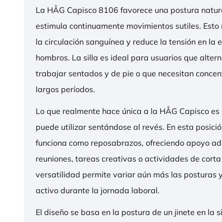
La HÅG Capisco 8106 favorece una postura natura
estimula continuamente movimientos sutiles. Esto
la circulación sanguínea y reduce la tensión en la 
hombros. La silla es ideal para usuarios que alter
trabajar sentados y de pie o que necesitan concen
largos períodos.
Lo que realmente hace única a la HÅG Capisco es
puede utilizar sentándose al revés. En esta posició
funciona como reposabrazos, ofreciendo apoyo ad
reuniones, tareas creativas o actividades de corta
versatilidad permite variar aún más las posturas
activo durante la jornada laboral.
El diseño se basa en la postura de un jinete en la s