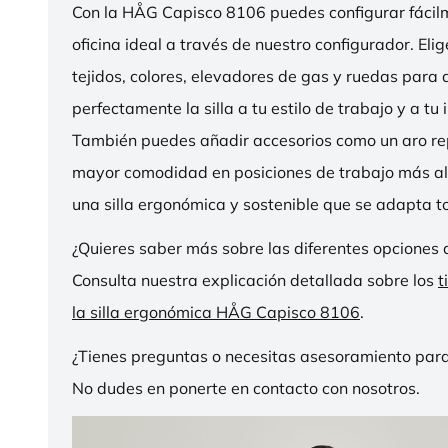
Con la HÅG Capisco 8106 puedes configurar fácilme
oficina ideal a través de nuestro configurador. Eli
tejidos, colores, elevadores de gas y ruedas para
perfectamente la silla a tu estilo de trabajo y a tu i
También puedes añadir accesorios como un aro r
mayor comodidad en posiciones de trabajo más al
una silla ergonómica y sostenible que se adapta to
¿Quieres saber más sobre las diferentes opciones 
Consulta nuestra explicación detallada sobre los
t
la silla ergonómica HÅG Capisco 8106
.
¿Tienes preguntas o necesitas asesoramiento para
No dudes en ponerte en contacto con nosotros.