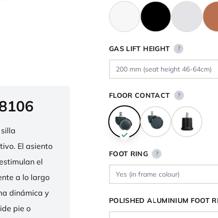
GAS LIFT HEIGHT
?
FLOOR CONTACT
?
 8106
silla
ivo. El asiento
FOOT RING
?
estimulan el
nte a lo largo
rma dinámica y
POLISHED ALUMINIUM FOOT R
ide pie o