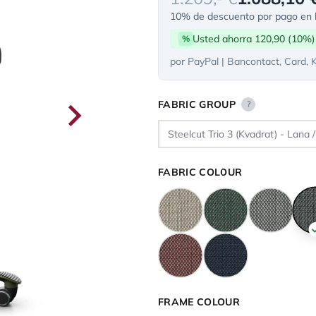
10% de descuento por pago en l
Usted ahorra 120,90 (10%)
%
por PayPal | Bancontact, Card, 
FABRIC GROUP
?
FABRIC COLOUR
FRAME COLOUR