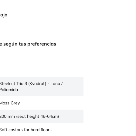
bajo
e según tus preferencias
Steelcut Trio 3 (Kvadrat) - Lana /
Poliamida
Moss Grey
200 mm (seat height 46-64cm)
Soft castors for hard floors