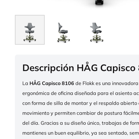
Descripción HÅG Capisco
La
HÅG Capisco 8106
de Flokk es una innovadora 
ergonómica de oficina diseñada para el asiento act
con forma de silla de montar y el respaldo abierto 
movimiento y permiten cambiar de postura fácilme
del día. Gracias a su diseño único, trabajas de fo
mantienes un buen equilibrio, ya sea sentado, sem