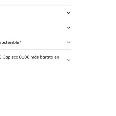
sostenible?
ÅG Capisco 8106 más barata en