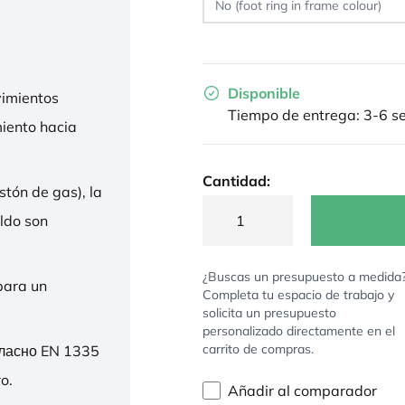
Disponible
imientos
Tiempo de entrega: 3-6 
miento hacia
Cantidad:
stón de gas), la
ldo son
¿Buscas un presupuesto a medida
para un
Completa tu espacio de trabajo y
solicita un presupuesto
personalizado directamente en el
carrito de compras.
гласно EN 1335
o.
Añadir al comparador