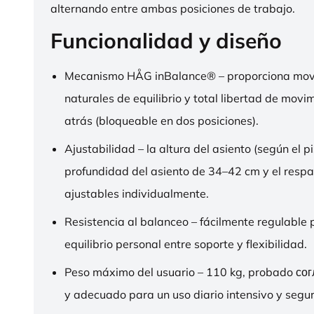
alternando entre ambas posiciones de trabajo.
Funcionalidad y diseño
Mecanismo HÅG inBalance® – proporciona mov
naturales de equilibrio y total libertad de movi
atrás (bloqueable en dos posiciones).
Ajustabilidad – la altura del asiento (según el pi
profundidad del asiento de 34–42 cm y el respa
ajustables individualmente.
Resistencia al balanceo – fácilmente regulable 
equilibrio personal entre soporte y flexibilidad.
Peso máximo del usuario – 110 kg, probado со
y adecuado para un uso diario intensivo y segur