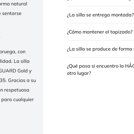
forma natural
e sentarse
¿La silla se entrega montada?
¿Cómo mantener el tapizado?
e
¿La silla se produce de forma 
oruega, con
idad. La silla
¿Qué pasa si encuentro la H
ENGUARD Gold y
otro lugar?
35. Gracias a su
ión respetuosa
e para cualquier