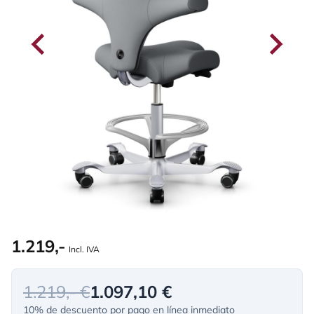
1.219,-
Incl. IVA
1.219,- €
1.097,10 €
10% de descuento por pago en línea inmediato