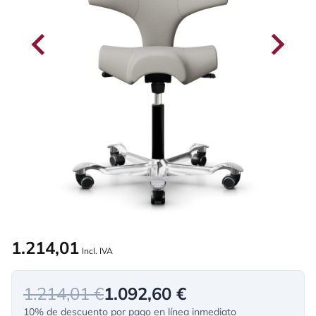
1.214,01
Incl. IVA
1.214,01 €
1.092,60 €
10% de descuento por pago en línea inmediato