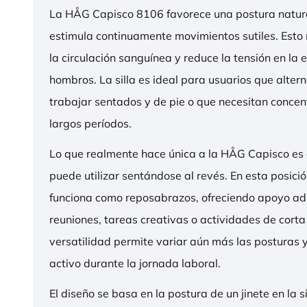
La HÅG Capisco 8106 favorece una postura natura
estimula continuamente movimientos sutiles. Esto
la circulación sanguínea y reduce la tensión en la 
hombros. La silla es ideal para usuarios que alter
trabajar sentados y de pie o que necesitan concen
largos períodos.
Lo que realmente hace única a la HÅG Capisco es
puede utilizar sentándose al revés. En esta posició
funciona como reposabrazos, ofreciendo apoyo ad
reuniones, tareas creativas o actividades de corta
versatilidad permite variar aún más las posturas
activo durante la jornada laboral.
El diseño se basa en la postura de un jinete en la s