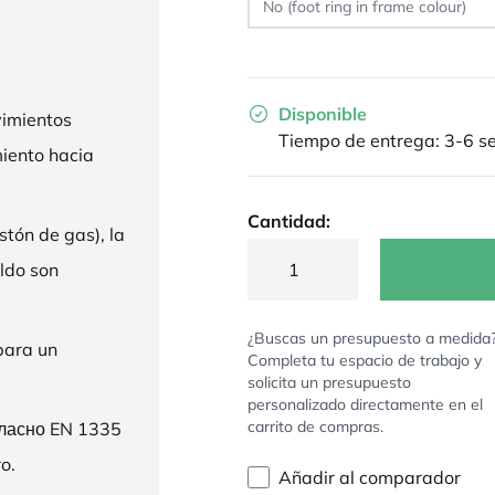
Disponible
imientos
Tiempo de entrega: 3-6 
miento hacia
Cantidad:
stón de gas), la
ldo son
¿Buscas un presupuesto a medida
para un
Completa tu espacio de trabajo y
solicita un presupuesto
personalizado directamente en el
carrito de compras.
гласно EN 1335
o.
Añadir al comparador