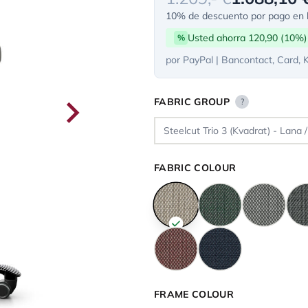
10% de descuento por pago en l
Usted ahorra 120,90 (10%)
%
por PayPal | Bancontact, Card, 
FABRIC GROUP
?
FABRIC COLOUR
FRAME COLOUR