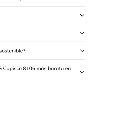
sostenible?
ÅG Capisco 8106 más barata en