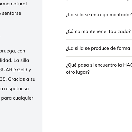
forma natural
e sentarse
¿La silla se entrega montada?
¿Cómo mantener el tapizado?
e
¿La silla se produce de forma 
oruega, con
idad. La silla
¿Qué pasa si encuentro la H
ENGUARD Gold y
otro lugar?
35. Gracias a su
ión respetuosa
e para cualquier