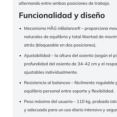
alternando entre ambas posiciones de trabajo.
Funcionalidad y diseño
Mecanismo HÅG inBalance® – proporciona mov
naturales de equilibrio y total libertad de movi
atrás (bloqueable en dos posiciones).
Ajustabilidad – la altura del asiento (según el pi
profundidad del asiento de 34–42 cm y el respa
ajustables individualmente.
Resistencia al balanceo – fácilmente regulable 
equilibrio personal entre soporte y flexibilidad.
Peso máximo del usuario – 110 kg, probado со
y adecuado para un uso diario intensivo y segur