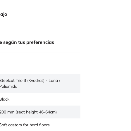
bajo
e según tus preferencias
Steelcut Trio 3 (Kvadrat) - Lana /
Poliamida
Black
200 mm (seat height 46-64cm)
Soft castors for hard floors