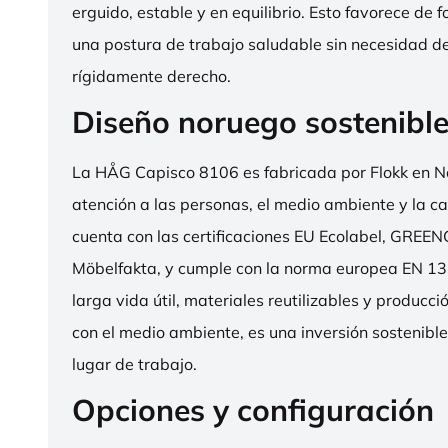
erguido, estable y en equilibrio. Esto favorece de 
una postura de trabajo saludable sin necesidad d
rígidamente derecho.
Diseño noruego sostenibl
La HÅG Capisco 8106 es fabricada por Flokk en N
atención a las personas, el medio ambiente y la cal
cuenta con las certificaciones EU Ecolabel, GRE
Möbelfakta, y cumple con la norma europea EN 13
larga vida útil, materiales reutilizables y producc
con el medio ambiente, es una inversión sostenibl
lugar de trabajo.
Opciones y configuración