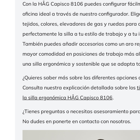
Con la HÅG Capisco 8106 puedes configurar fácilme
oficina ideal a través de nuestro configurador. Eli
tejidos, colores, elevadores de gas y ruedas para
perfectamente la silla a tu estilo de trabajo y a tu i
También puedes añadir accesorios como un aro r
mayor comodidad en posiciones de trabajo más al
una silla ergonómica y sostenible que se adapta to
¿Quieres saber más sobre las diferentes opciones 
Consulta nuestra explicación detallada sobre los
t
la silla ergonómica HÅG Capisco 8106
.
¿Tienes preguntas o necesitas asesoramiento para
No dudes en ponerte en contacto con nosotros.