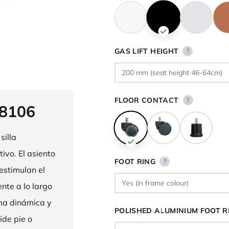
GAS LIFT HEIGHT
?
FLOOR CONTACT
?
 8106
silla
ivo. El asiento
FOOT RING
?
estimulan el
nte a lo largo
rma dinámica y
POLISHED ALUMINIUM FOOT R
ide pie o