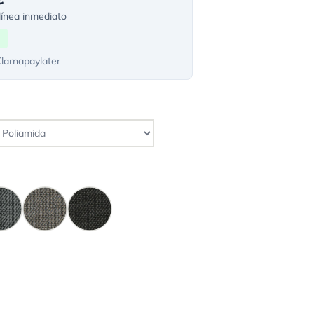
ínea inmediato
Klarnapaylater