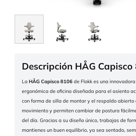
Descripción HÅG Capisco
La
HÅG Capisco 8106
de Flokk es una innovadora 
ergonómica de oficina diseñada para el asiento act
con forma de silla de montar y el respaldo abierto 
movimiento y permiten cambiar de postura fácilme
del día. Gracias a su diseño único, trabajas de fo
mantienes un buen equilibrio, ya sea sentado, sem