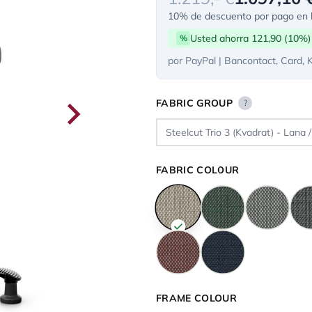
10% de descuento por pago en l
Usted ahorra 121,90 (10%)
%
por PayPal | Bancontact, Card, 
FABRIC GROUP
?
FABRIC COLOUR
FRAME COLOUR