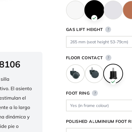
GAS LIFT HEIGHT
?
FLOOR CONTACT
?
 8106
silla
ivo. El asiento
FOOT RING
?
estimulan el
nte a lo largo
rma dinámica y
POLISHED ALUMINIUM FOOT R
ide pie o