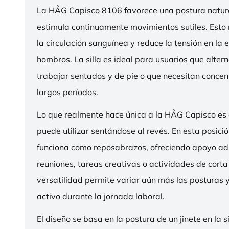
La HÅG Capisco 8106 favorece una postura natura
estimula continuamente movimientos sutiles. Esto
la circulación sanguínea y reduce la tensión en la 
hombros. La silla es ideal para usuarios que alter
trabajar sentados y de pie o que necesitan concen
largos períodos.
Lo que realmente hace única a la HÅG Capisco es
puede utilizar sentándose al revés. En esta posició
funciona como reposabrazos, ofreciendo apoyo ad
reuniones, tareas creativas o actividades de corta
versatilidad permite variar aún más las posturas
activo durante la jornada laboral.
El diseño se basa en la postura de un jinete en la s