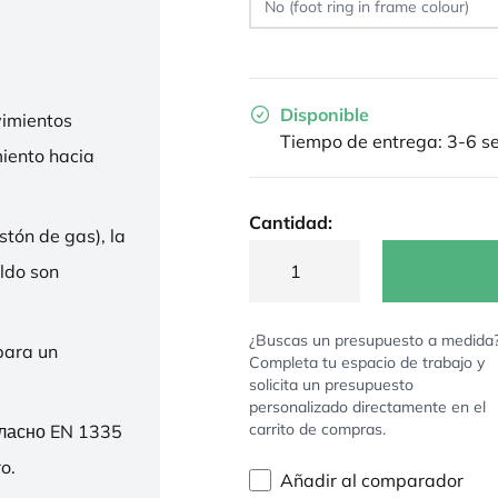
Disponible
imientos
Tiempo de entrega: 3-6 
miento hacia
Cantidad:
stón de gas), la
ldo son
¿Buscas un presupuesto a medida
para un
Completa tu espacio de trabajo y
solicita un presupuesto
personalizado directamente en el
carrito de compras.
гласно EN 1335
o.
Añadir al comparador