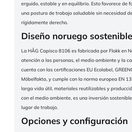
erguido, estable y en equilibrio. Esto favorece de 
una postura de trabajo saludable sin necesidad d
rígidamente derecho.
Diseño noruego sostenibl
La HÅG Capisco 8106 es fabricada por Flokk en N
atención a las personas, el medio ambiente y la cal
cuenta con las certificaciones EU Ecolabel, GRE
Möbelfakta, y cumple con la norma europea EN 13
larga vida útil, materiales reutilizables y producc
con el medio ambiente, es una inversión sostenibl
lugar de trabajo.
Opciones y configuración