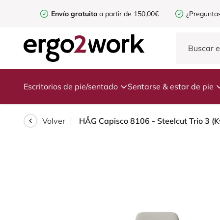
Envío gratuito
a partir de 150,00€
¿Preguntas
Escritorios de pie/sentado
Sentarse & estar de pie
Volver
HÅG Capisco 8106 - Steelcut Trio 3 (K