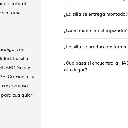
forma natural
e sentarse
¿La silla se entrega montada?
¿Cómo mantener el tapizado?
e
¿La silla se produce de forma 
oruega, con
idad. La silla
¿Qué pasa si encuentro la H
ENGUARD Gold y
otro lugar?
35. Gracias a su
ión respetuosa
e para cualquier