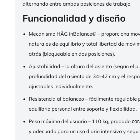
alternando entre ambas posiciones de trabajo.
Funcionalidad y diseño
Mecanismo HÅG inBalance® – proporciona mov
naturales de equilibrio y total libertad de movi
atrás (bloqueable en dos posiciones).
Ajustabilidad – la altura del asiento (según el pi
profundidad del asiento de 34–42 cm y el respa
ajustables individualmente.
Resistencia al balanceo – fácilmente regulable 
equilibrio personal entre soporte y flexibilidad.
Peso máximo del usuario – 110 kg, probado со
y adecuado para un uso diario intensivo y segur