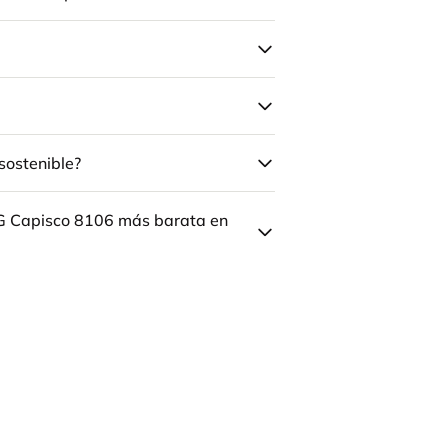
sostenible?
ÅG Capisco 8106 más barata en