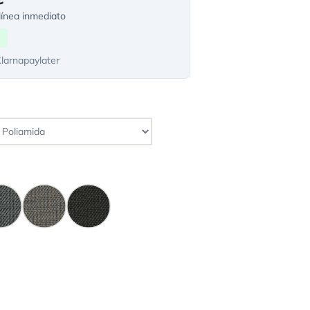
ínea inmediato
Klarnapaylater