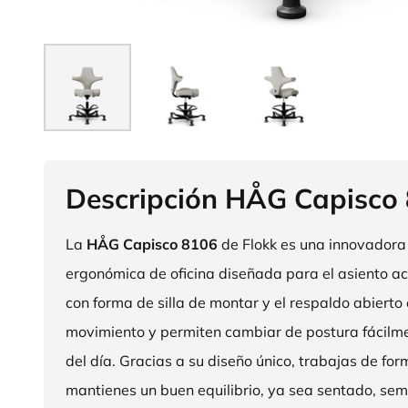
Descripción HÅG Capisco
La
HÅG Capisco 8106
de Flokk es una innovadora 
ergonómica de oficina diseñada para el asiento act
con forma de silla de montar y el respaldo abierto 
movimiento y permiten cambiar de postura fácilme
del día. Gracias a su diseño único, trabajas de fo
mantienes un buen equilibrio, ya sea sentado, sem