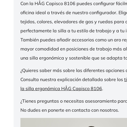
Con la HÅG Capisco 8106 puedes configurar fácilme
oficina ideal a través de nuestro configurador. Eli
tejidos, colores, elevadores de gas y ruedas para
perfectamente la silla a tu estilo de trabajo y a tu i
También puedes añadir accesorios como un aro r
mayor comodidad en posiciones de trabajo más al
una silla ergonómica y sostenible que se adapta to
¿Quieres saber más sobre las diferentes opciones 
Consulta nuestra explicación detallada sobre los
t
la silla ergonómica HÅG Capisco 8106
.
¿Tienes preguntas o necesitas asesoramiento para
No dudes en ponerte en contacto con nosotros.