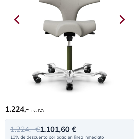
1.224,-
Incl. IVA
1.224,- €
1.101,60 €
10% de descuento por pago en línea inmediato