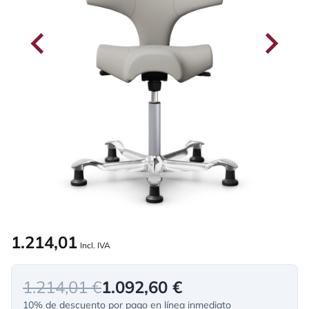
1.214,01
Incl. IVA
1.214,01 €
1.092,60 €
10% de descuento por pago en línea inmediato