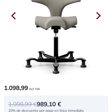
1.098,99
Incl. IVA
1.098,99 €
989,10 €
10% de descuento por pago en línea inmediato