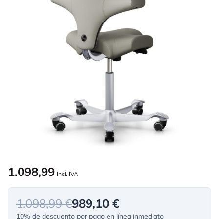
1.098,99
Incl. IVA
1.098,99 €
989,10 €
10% de descuento por pago en línea inmediato